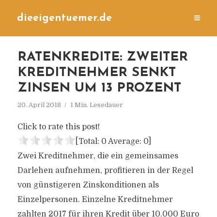
dieeigentuemer.de
RATENKREDITE: ZWEITER
KREDITNEHMER SENKT
ZINSEN UM 13 PROZENT
20. April 2018
1 Min. Lesedauer
Click to rate this post!
[Total:
0
Average:
0
]
Zwei Kreditnehmer, die ein gemeinsames
Darlehen aufnehmen, profitieren in der Regel
von günstigeren Zinskonditionen als
Einzelpersonen. Einzelne Kreditnehmer
zahlten 2017 für ihren Kredit über 10.000 Euro