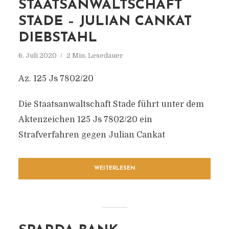
STAATSANWALTSCHAFT
STADE – JULIAN CANKAT
DIEBSTAHL
6. Juli 2020
2 Min. Lesedauer
Az. 125 Js 7802/20
Die Staatsanwaltschaft Stade führt unter dem
Aktenzeichen 125 Js 7802/20 ein
Strafverfahren gegen Julian Cankat
WEITERLESEN