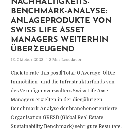
NACHHALTIGKEITS-
BENCHMARK-ANALYSE:
ANLAGEPRODUKTE VON
SWISS LIFE ASSET
MANAGERS WEITERHIN
ÜBERZEUGEND
18. Oktober 2022
2 Min. Lesedauer
Click to rate this post![Total: 0 Average: 0]Die
Immobilien- und die Infrastrukturfonds von
des Vermögensverwalters Swiss Life Asset
Managers erzielten in der diesjährigen
Benchmark-Analyse der branchenorientierte
Organisation GRESB (Global Real Estate
Sustainability Benchmark) sehr gute Resultate.