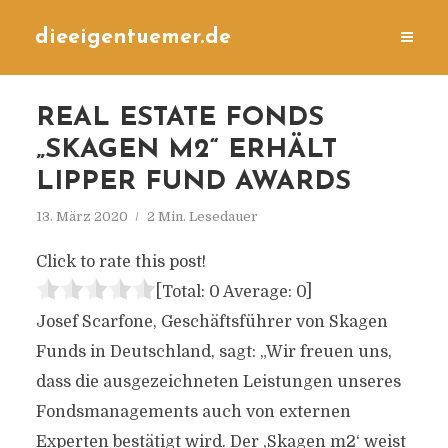
dieeigentuemer.de
REAL ESTATE FONDS
„SKAGEN M2“ ERHÄLT
LIPPER FUND AWARDS
13. März 2020
2 Min. Lesedauer
Click to rate this post!
[Total:
0
Average:
0
]
Josef Scarfone, Geschäftsführer von Skagen
Funds in Deutschland, sagt: „Wir freuen uns,
dass die ausgezeichneten Leistungen unseres
Fondsmanagements auch von externen
Experten bestätigt wird. Der ,Skagen m2‘ weist