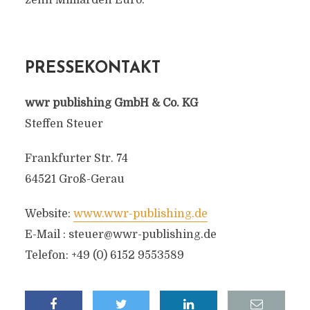
zehn Milliarden Euro.
PRESSEKONTAKT
wwr publishing GmbH & Co. KG
Steffen Steuer
Frankfurter Str. 74
64521 Groß-Gerau
Website:
www.wwr-publishing.de
E-Mail :
steuer@wwr-publishing.de
Telefon: +49 (0) 6152 9553589