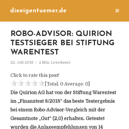
dieeigentuemer.de
ROBO-ADVISOR: QUIRION
TESTSIEGER BEI STIFTUNG
WARENTEST
22. Juli 2018
2 Min. Lesedauer
Click to rate this post!
[Total:
0
Average:
0
]
Die Quirion AG hat von der Stiftung Warentest
im „Finanztest 8/2018“ das beste Testergebnis
bei einem Robo-Advisor-Vergleich mit der
Gesamtnote „Gut“ (2,0) erhalten. Getestet
wurden die Anlageempfehlungen von 14