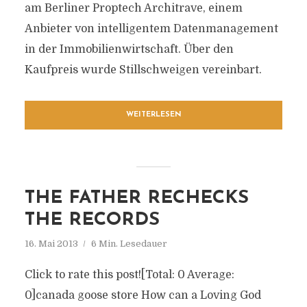
am Berliner Proptech Architrave, einem
Anbieter von intelligentem Datenmanagement
in der Immobilienwirtschaft. Über den
Kaufpreis wurde Stillschweigen vereinbart.
WEITERLESEN
THE FATHER RECHECKS
THE RECORDS
16. Mai 2013
6 Min. Lesedauer
Click to rate this post![Total: 0 Average:
0]canada goose store How can a Loving God