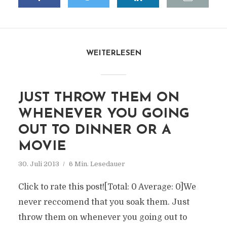
WEITERLESEN
JUST THROW THEM ON
WHENEVER YOU GOING
OUT TO DINNER OR A
MOVIE
30. Juli 2013
6 Min. Lesedauer
Click to rate this post![Total: 0 Average: 0]We
never reccomend that you soak them. Just
throw them on whenever you going out to