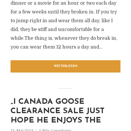
dinner or a movie for an hour or two each day
for a few weeks until they broken in. If you try
to jump right in and wear them all day, like I
did, they be stiff and uncomfortable for a
while.The thing is, whenever they do break in,
you can wear them 12 hours a day and...
WEITERLESEN
„I CANADA GOOSE
CLEARANCE SALE JUST
HOPE HE ENJOYS THE
13. Mai 2013
5 Min. Lesedauer