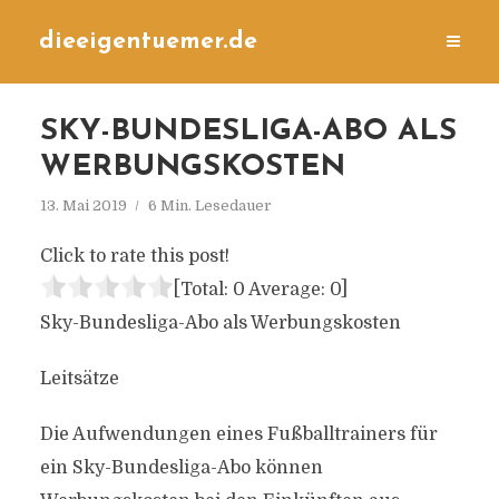
dieeigentuemer.de
SKY-BUNDESLIGA-ABO ALS
WERBUNGSKOSTEN
13. Mai 2019
6 Min. Lesedauer
Click to rate this post!
[Total:
0
Average:
0
]
Sky-Bundesliga-Abo als Werbungskosten
Leitsätze
Die Aufwendungen eines Fußballtrainers für
ein Sky-Bundesliga-Abo können