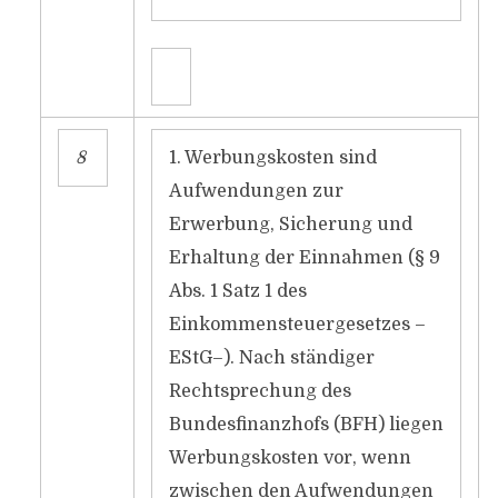
8
1. Werbungskosten sind
Aufwendungen zur
Erwerbung, Sicherung und
Erhaltung der Einnahmen (§ 9
Abs. 1 Satz 1 des
Einkommensteuergesetzes –
EStG–). Nach ständiger
Rechtsprechung des
Bundesfinanzhofs (BFH) liegen
Werbungskosten vor, wenn
zwischen den Aufwendungen