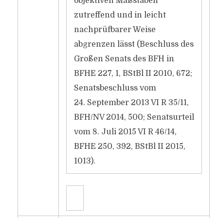
objektiven Maßstäben
zutreffend und in leicht
nachprüfbarer Weise
abgrenzen lässt (Beschluss des
Großen Senats des BFH in
BFHE 227, 1, BStBl II 2010, 672;
Senatsbeschluss vom
24. September 2013 VI R 35/11,
BFH/NV 2014, 500; Senatsurteil
vom 8. Juli 2015 VI R 46/14,
BFHE 250, 392, BStBl II 2015,
1013).