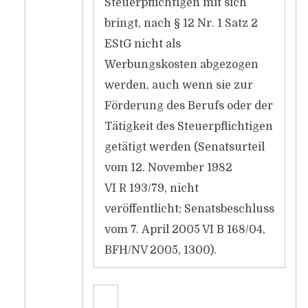
Steuerpflichtigen mit sich
bringt, nach § 12 Nr. 1 Satz 2
EStG nicht als
Werbungskosten abgezogen
werden, auch wenn sie zur
Förderung des Berufs oder der
Tätigkeit des Steuerpflichtigen
getätigt werden (Senatsurteil
vom 12. November 1982
VI R 193/79, nicht
veröffentlicht; Senatsbeschluss
vom 7. April 2005 VI B 168/04,
BFH/NV 2005, 1300).