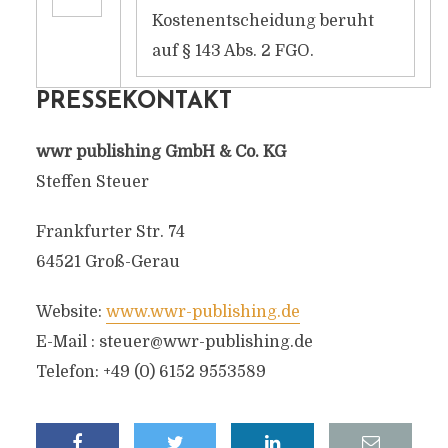
Kostenentscheidung beruht
auf § 143 Abs. 2 FGO.
PRESSEKONTAKT
wwr publishing GmbH & Co. KG
Steffen Steuer
Frankfurter Str. 74
64521 Groß-Gerau
Website:
www.wwr-publishing.de
E-Mail :
steuer@wwr-publishing.de
Telefon: +49 (0) 6152 9553589