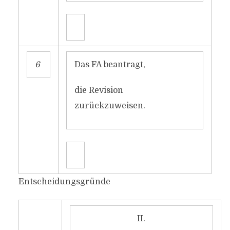
6
Das FA beantragt,
die Revision
zurückzuweisen.
Entscheidungsgründe
II.