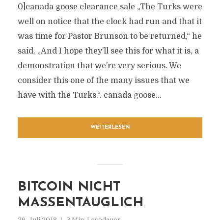
0]canada goose clearance sale „The Turks were
well on notice that the clock had run and that it
was time for Pastor Brunson to be returned,“ he
said. „And I hope they’ll see this for what it is, a
demonstration that we’re very serious. We
consider this one of the many issues that we
have with the Turks.“. canada goose...
WEITERLESEN
BITCOIN NICHT
MASSENTAUGLICH
26. Juli 2018
3 Min. Lesedauer