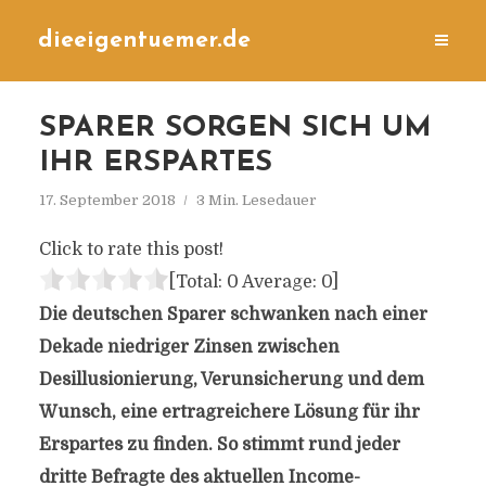
dieeigentuemer.de
SPARER SORGEN SICH UM
IHR ERSPARTES
17. September 2018
3 Min. Lesedauer
Click to rate this post!
[Total:
0
Average:
0
]
Die deutschen Sparer schwanken nach einer
Dekade niedriger Zinsen zwischen
Desillusionierung, Verunsicherung und dem
Wunsch, eine ertragreichere Lösung für ihr
Erspartes zu finden. So stimmt rund jeder
dritte Befragte des aktuellen Income-