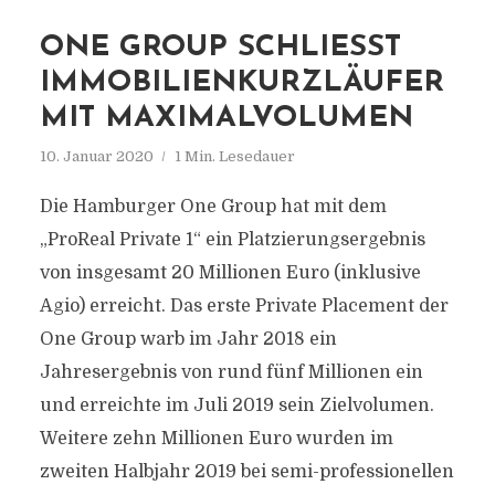
ONE GROUP SCHLIESST I
MMOBILIENKURZLÄUFER M
IT MAXIMALVOLUMEN
10. Januar 2020
1 Min. Lesedauer
Die Hamburger One Group hat mit dem
„ProReal Private 1“ ein Platzierungsergebnis
von insgesamt 20 Millionen Euro (inklusive
Agio) erreicht. Das erste Private Placement der
One Group warb im Jahr 2018 ein
Jahresergebnis von rund fünf Millionen ein
und erreichte im Juli 2019 sein Zielvolumen.
Weitere zehn Millionen Euro wurden im
zweiten Halbjahr 2019 bei semi-professionellen