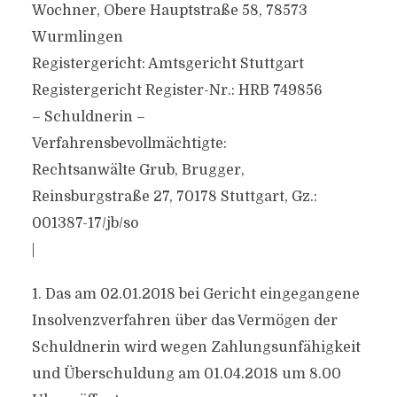
Wochner, Obere Hauptstraße 58, 78573
Wurmlingen
Registergericht: Amtsgericht Stuttgart
Registergericht Register-Nr.: HRB 749856
– Schuldnerin –
Verfahrensbevollmächtigte:
Rechtsanwälte Grub, Brugger,
Reinsburgstraße 27, 70178 Stuttgart, Gz.:
001387-17/jb/so
|
1. Das am 02.01.2018 bei Gericht eingegangene
Insolvenzverfahren über das Vermögen der
Schuldnerin wird wegen Zahlungsunfähigkeit
und Überschuldung am 01.04.2018 um 8.00