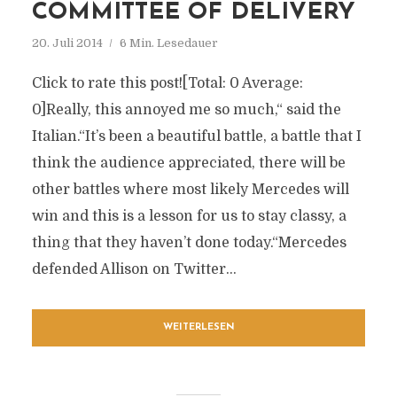
COMMITTEE OF DELIVERY
20. Juli 2014
6 Min. Lesedauer
Click to rate this post![Total: 0 Average:
0]Really, this annoyed me so much,“ said the
Italian.“It’s been a beautiful battle, a battle that I
think the audience appreciated, there will be
other battles where most likely Mercedes will
win and this is a lesson for us to stay classy, a
thing that they haven’t done today.“Mercedes
defended Allison on Twitter...
WEITERLESEN