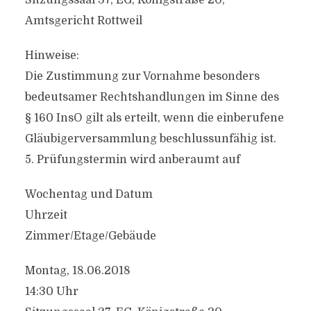
Sitzungssaal 37, EG, Königstraße 20,
Amtsgericht Rottweil
Hinweise:
Die Zustimmung zur Vornahme besonders
bedeutsamer Rechtshandlungen im Sinne des
§ 160 InsO gilt als erteilt, wenn die einberufene
Gläubigerversammlung beschlussunfähig ist.
5. Prüfungstermin wird anberaumt auf
Wochentag und Datum
Uhrzeit
Zimmer/Etage/Gebäude
Montag, 18.06.2018
14:30 Uhr