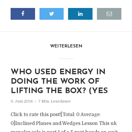
WEITERLESEN
WHO USED ENERGY IN
DOING THE WORK OF
LIFTING THE BOX? (YES
3. Juni 2014
7 Min. Lesedauer
Click to rate this post![Total: 0 Average:
0]Inclined Planes and Wedges Lesson This uk