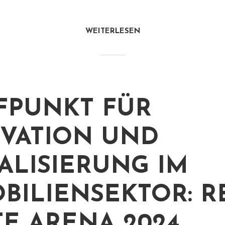
WEITERLESEN
FPUNKT FÜR
VATION UND
TALISIERUNG IM
BILIENSEKTOR: R
TE ARENA 2024