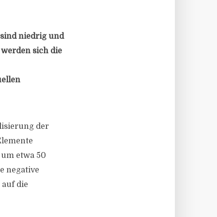
 sind niedrig und
 werden sich die
ellen
isierung der
 Elemente
A um etwa 50
e negative
 auf die