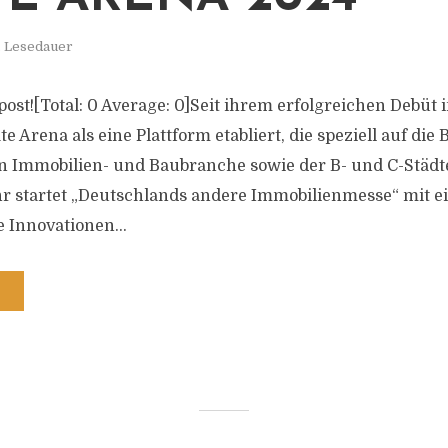
. Lesedauer
s post![Total: 0 Average: 0]Seit ihrem erfolgreichen Debüt
te Arena als eine Plattform etabliert, die speziell auf die
n Immobilien- und Baubranche sowie der B- und C-Städt
ahr startet „Deutschlands andere Immobilienmesse“ mit 
e Innovationen...