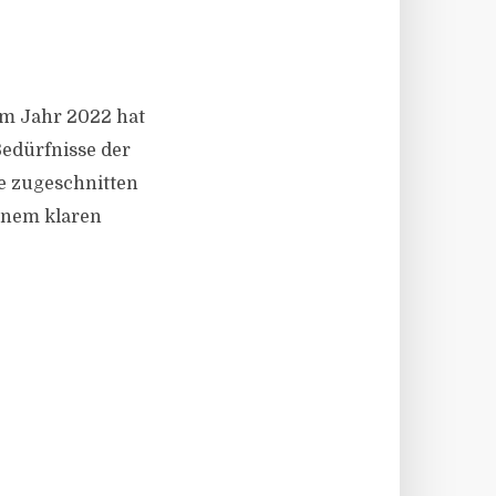
 im Jahr 2022 hat
 Bedürfnisse der
e zugeschnitten
einem klaren