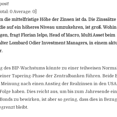
post!
otal:
0
Average:
0
]
 die mittelfristige Höhe der Zinsen ist da. Die Zinssätze
die auf ein höheres Niveau umzukehren, ist groß. Wohin
en, fragt Florian Ielpo, Head of Macro, Multi Asset beim
ter Lombard Odier Investment Managers, in einem aktu
r.
g des BIP-Wachstums könnte zu einer teilweisen Normal
einer Tapering-Phase der Zentralbanken führen. Beide
 Meinung nach einen Anstieg der Realzinsen in den US
Folge haben. Dies reicht aus, um bis zum Jahresende ein
onds zu bewirken, ist aber so gering, dass dies in Bezug
grenzt bleibt.