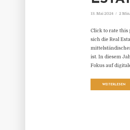
13. Mai 2024
2 Min
Click to rate thi
sich die Real Esta
mittelständische
ist. In diesem J
Fokus auf digital
WEITERLESEN