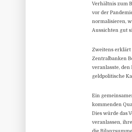
Verhältnis zum B
vor der Pandemie
normalisieren, 
Aussichten gut s
Zweitens erklärt
Zentralbanken Bo
veranlasste, den
geldpolitische Ka
Ein gemeinsamer 
kommenden Quarta
Dies würde das 
veranlassen, ihr
die Bilanzsumme 