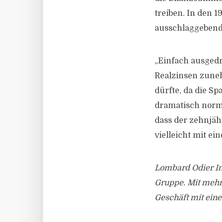
treiben. In den 
ausschlaggebend 
„Einfach ausgedr
Realzinsen zuneh
dürfte, da die S
dramatisch norma
dass der zehnjäh
vielleicht mit ei
Lombard Odier I
Gruppe. Mit mehr 
Geschäft mit ein