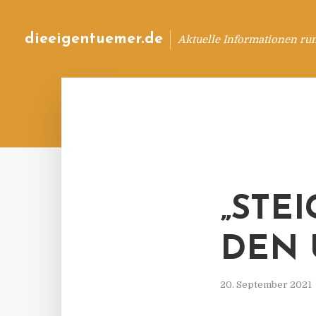
dieeigentuemer.de
Aktuelle Informationen ru
„STE
DEN 
20. September 2021