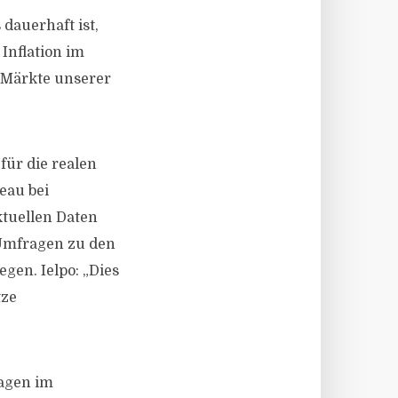
dauerhaft ist,
 Inflation im
 Märkte unserer
für die realen
eau bei
ktuellen Daten
Umfragen zu den
gen. Ielpo: „Dies
tze
agen im