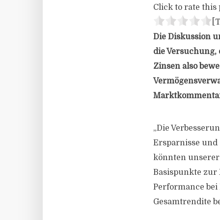
Click to rate this 
[T
Die Diskussion um
die Versuchung, 
Zinsen also beweg
Vermögensverwal
Marktkommenta
„Die Verbesserun
Ersparnisse und 
könnten unserer
Basispunkte zur 
Performance bei B
Gesamtrendite be