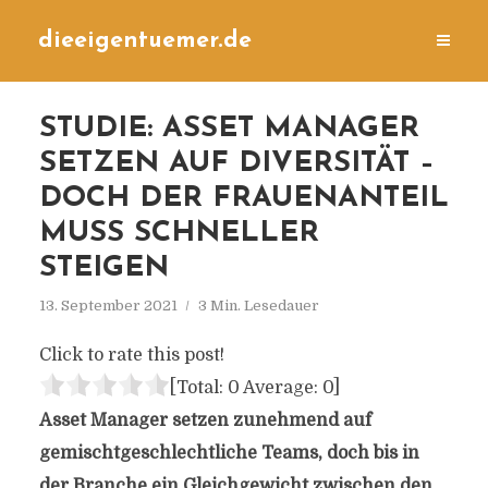
dieeigentuemer.de
STUDIE: ASSET MANAGER
SETZEN AUF DIVERSITÄT –
DOCH DER FRAUENANTEIL
MUSS SCHNELLER
STEIGEN
13. September 2021
3 Min. Lesedauer
Click to rate this post!
[Total:
0
Average:
0
]
Asset Manager setzen zunehmend auf
gemischtgeschlechtliche Teams, doch bis in
der Branche ein Gleichgewicht zwischen den