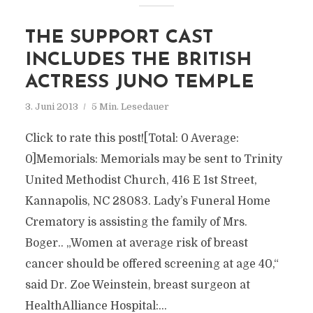
THE SUPPORT CAST
INCLUDES THE BRITISH
ACTRESS JUNO TEMPLE
3. Juni 2013
5 Min. Lesedauer
Click to rate this post![Total: 0 Average:
0]Memorials: Memorials may be sent to Trinity
United Methodist Church, 416 E 1st Street,
Kannapolis, NC 28083. Lady’s Funeral Home
Crematory is assisting the family of Mrs.
Boger.. „Women at average risk of breast
cancer should be offered screening at age 40,“
said Dr. Zoe Weinstein, breast surgeon at
HealthAlliance Hospital:...