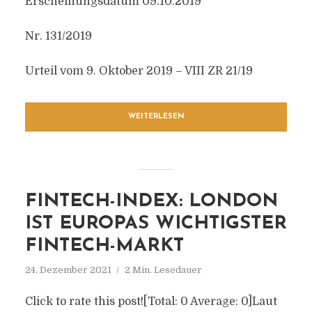
Erscheinungsdatum 09.10.2019
Nr. 131/2019
Urteil vom 9. Oktober 2019 – VIII ZR 21/19
WEITERLESEN
FINTECH-INDEX: LONDON
IST EUROPAS WICHTIGSTER
FINTECH-MARKT
24. Dezember 2021
2 Min. Lesedauer
Click to rate this post![Total: 0 Average: 0]Laut