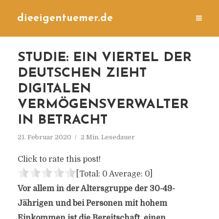
dieeigentuemer.de
STUDIE: EIN VIERTEL DER
DEUTSCHEN ZIEHT
DIGITALEN
VERMÖGENSVERWALTER
IN BETRACHT
21. Februar 2020
2 Min. Lesedauer
Click to rate this post!
[Total:
0
Average:
0
]
Vor allem in der Altersgruppe der 30-49-
Jährigen und bei Personen mit hohem
Einkommen ist die Bereitschaft, einen