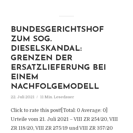
BUNDESGERICHTSHOF
ZUM SOG.
DIESELSKANDAL:
GRENZEN DER
ERSATZLIEFERUNG BEI
EINEM
NACHFOLGEMODELL
22. Juli 2021
11 Min. Lesedauer
Click to rate this post![Total: 0 Average: 0]
Urteile vom 21. Juli 2021 – VIII ZR 254/20, VIII
ZR 118/20, VIII ZR 275/19 und VIII ZR 357/20