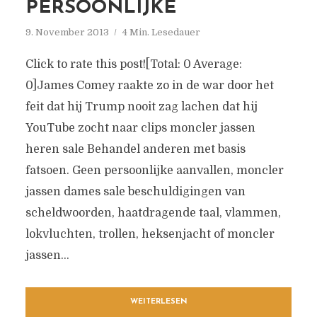
PERSOONLIJKE
9. November 2013
4 Min. Lesedauer
Click to rate this post![Total: 0 Average:
0]James Comey raakte zo in de war door het
feit dat hij Trump nooit zag lachen dat hij
YouTube zocht naar clips moncler jassen
heren sale Behandel anderen met basis
fatsoen. Geen persoonlijke aanvallen, moncler
jassen dames sale beschuldigingen van
scheldwoorden, haatdragende taal, vlammen,
lokvluchten, trollen, heksenjacht of moncler
jassen...
WEITERLESEN