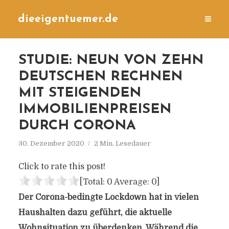
dieeigentuemer.de
STUDIE: NEUN VON ZEHN
DEUTSCHEN RECHNEN
MIT STEIGENDEN
IMMOBILIENPREISEN
DURCH CORONA
30. Dezember 2020
2 Min. Lesedauer
Click to rate this post!
[Total:
0
Average:
0
]
Der Corona-bedingte Lockdown hat in vielen
Haushalten dazu geführt, die aktuelle
Wohnsituation zu überdenken. Während die