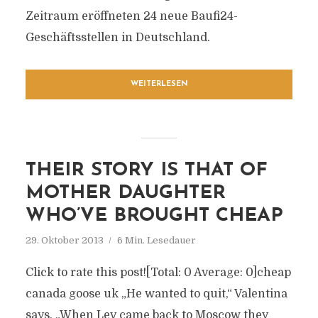
Zeitraum eröffneten 24 neue Baufi24-
Geschäftsstellen in Deutschland.
WEITERLESEN
THEIR STORY IS THAT OF
MOTHER DAUGHTER
WHO’VE BROUGHT CHEAP
29. Oktober 2013
6 Min. Lesedauer
Click to rate this post![Total: 0 Average: 0]cheap
canada goose uk „He wanted to quit,“ Valentina
says. „When Lev came back to Moscow they