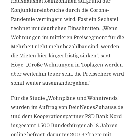
Haushaltsnettoeinkommen aufgrund der
Konjunktureinbrüche durch die Corona-
Pandemie verringern wird. Fast ein Sechstel
rechnet mit deutlichen Einschnitten. „Wenn
Wohnungen im mittleren Preissegment für die
Mehrheit nicht mehr bezahlbar sind, werden
die Mieten hier längerfristig sinken“, sagt
Höge. „Große Wohnungen in Toplagen werden
aber weiterhin teuer sein, die Preisschere wird
somit weiter auseinandergehen.“
Für die Studie „Wohnpläne und Wohntrends“
wurden im Auftrag von DeinNeuesZuhause.de
und dem Kooperationspartner PSD Bank Nord
insgesamt 1.500 Bundesbürger ab 18 Jahren
online befragt, darunter 200 Befragte mit