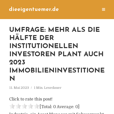
dieeigentuemer.de
UMFRAGE: MEHR ALS DIE
HÄLFTE DER
INSTITUTIONELLEN
INVESTOREN PLANT AUCH
2023
IMMOBILIENINVESTITIONE
N
11. Mai 2023
1 Min. Lesedauer
Click to rate this post!
[Total:
0
Average:
0
]