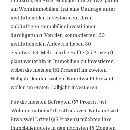
Industria, ein Asset Manager mit Schwerpunkt
auf Wohnimmobilien, hat eine Umfrage unter
institutionellen Investoren zu ihren
zukünftigen Immobilieninvestitionen
durchgeführt. Von den kontaktierten 150
institutionellen Anlegern haben 30
geantwortet. Mehr als die Hälfte (55 Prozent)
plant weiterhin in Immobilien zu investieren,
wobei die meisten (81 Prozent) im zweiten
Halbjahr kaufen wollen. Nur etwa 19 Prozent
wollen im ersten Halbjahr investieren.
Für die meisten Befragten (57 Prozent) ist
‚Wohnen national‘ die attraktivste Nutzungsart.
Etwa zwei Drittel (65 Prozent) möchten ihre
Immobilienquote in den nächsten 18 Monaten