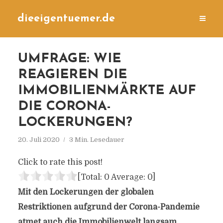
dieeigentuemer.de
UMFRAGE: WIE
REAGIEREN DIE
IMMOBILIENMÄRKTE AUF
DIE CORONA-
LOCKERUNGEN?
20. Juli 2020
3 Min. Lesedauer
Click to rate this post!
[Total:
0
Average:
0
]
Mit den Lockerungen der globalen
Restriktionen aufgrund der Corona-Pandemie
atmet auch die Immobilienwelt langsam