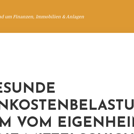
nd um Finanzen, Immobilien & Anlagen
ESUNDE
KOSTENBELASTU
M VOM EIGENHE