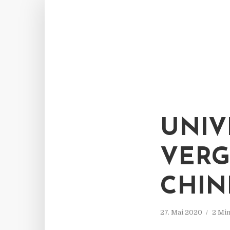
UNIV
VERG
HINE
27. Mai 2020
2 Min