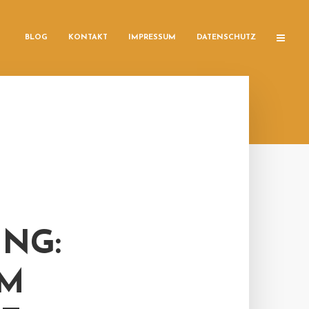
BLOG
KONTAKT
IMPRESSUM
DATENSCHUTZ
NG:
IM