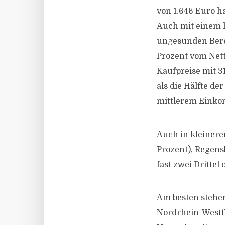
von 1.646 Euro h
Auch mit einem 
ungesunden Berei
Prozent vom Nett
Kaufpreise mit 3
als die Hälfte de
mittlerem Einko
Auch in kleineren
Prozent), Regens
fast zwei Dritte
Am besten stehen
Nordrhein-Westfa