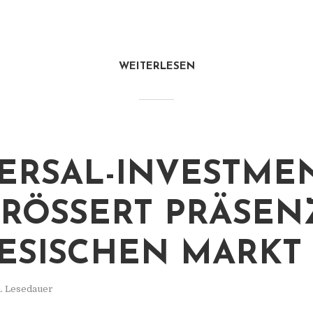
WEITERLESEN
ERSAL-INVESTME
RÖSSERT PRÄSENZ 
SISCHEN MARKT
. Lesedauer