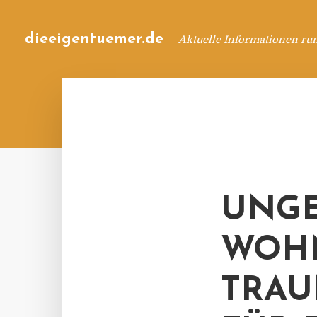
dieeigentuemer.de
Aktuelle Informationen ru
UNG
WOHN
TRAU