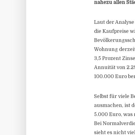
nahezu allen Stä
Laut der Analyse
die Kaufpreise w
Bevölkerungsschi
Wohnung derzeit 
3,5 Prozent Zins
Annuität von 2.2
100.000 Euro ben
Selbst für viele
ausmachen, ist d
5.000 Euro, was 
Bei Normalverdi
sieht es nicht vi