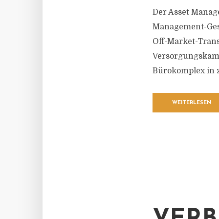
Der Asset Manage
Management-Gese
Off-Market-Trans
Versorgungskamm
Bürokomplex in z
WEITERLESEN