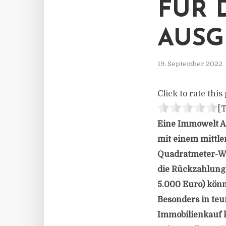
FÜR 
AUSG
19. September 2022
Click to rate this 
[T
Eine Immowelt An
mit einem mittle
Quadratmeter-Wo
die Rückzahlung 
5.000 Euro) könn
Besonders in te
Immobilienkauf 