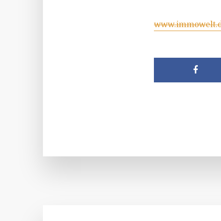
www.immowelt.