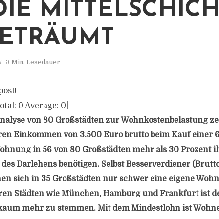
DIE MITTELSCHIC
ETRÄUMT
3 Min. Lesedauer
post!
otal:
0
Average:
0
]
alyse von 80 Großstädten zur Wohnkostenbelastung zeig
ren Einkommen von 3.500 Euro brutto beim Kauf einer 
hnung in 56 von 80 Großstädten mehr als 30 Prozent ih
des Darlehens benötigen. Selbst Besserverdiener (Bru
en sich in 35 Großstädten nur schwer eine eigene Wohn
uren Städten wie München, Hamburg und Frankfurt ist d
kaum mehr zu stemmen. Mit dem Mindestlohn ist Wohn