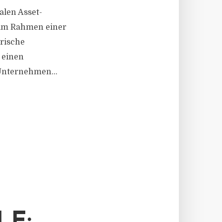
alen Asset-
 im Rahmen einer
erische
 einen
Unternehmen...