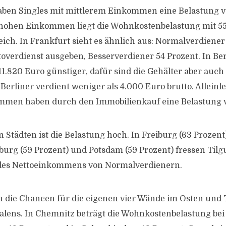
aben Singles mit mittlerem Einkommen eine Belastung v
hohen Einkommen liegt die Wohnkostenbelastung mit 55
ch. In Frankfurt sieht es ähnlich aus: Normalverdiene
overdienst ausgeben, Besserverdiener 54 Prozent. In Berl
11.820 Euro günstiger, dafür sind die Gehälter aber auch
r Berliner verdient weniger als 4.000 Euro brutto. Allein
mmen haben durch den Immobilienkauf eine Belastung v
 Städten ist die Belastung hoch. In Freiburg (63 Prozent
burg (59 Prozent) und Potsdam (59 Prozent) fressen Tilg
l des Nettoeinkommens von Normalverdienern.
 die Chancen für die eigenen vier Wände im Osten und 
lens. In Chemnitz beträgt die Wohnkostenbelastung bei