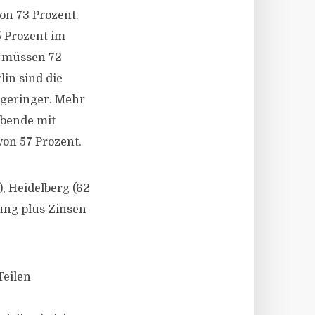
on 73 Prozent.
 Prozent im
r müssen 72
in sind die
 geringer. Mehr
lebende mit
on 57 Prozent.
), Heidelberg (62
ung plus Zinsen
Teilen