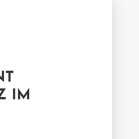
NT
IM C