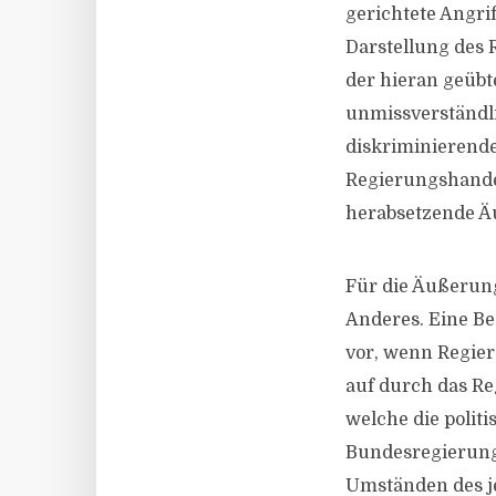
gerichtete Angrif
Darstellung des 
der hieran geübt
unmissverständl
diskriminierende
Regierungshande
herabsetzende Ä
Für die Äußerung
Anderes. Eine Be
vor, wenn Regier
auf durch das Re
welche die polit
Bundesregierung 
Umständen des je