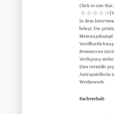
Click to rate this 
[T
In dem Interview
belegt. Die getä
Meinungskampf v
Veröffentlichung
Ressourcen zurüc
Verfügung stehen
Dies verstößt geg
Antragstellerin 
Wettbewerb.
Sachverhalt: