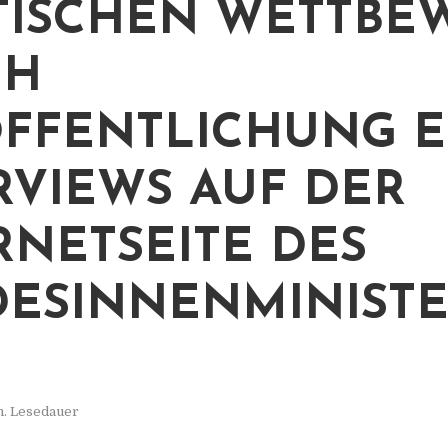
TISCHEN WETTBE
CH
FFENTLICHUNG E
RVIEWS AUF DER
RNETSEITE DES
ESINNENMINIST
n. Lesedauer