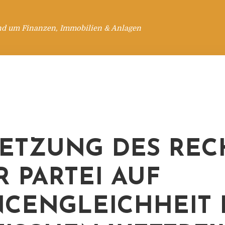
nd um Finanzen, Immobilien & Anlagen
ETZUNG DES REC
R PARTEI AUF
CENGLEICHHEIT 