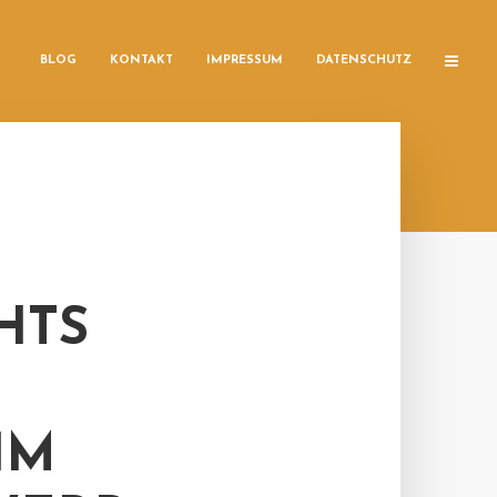
BLOG
KONTAKT
IMPRESSUM
DATENSCHUTZ
HTS
IM