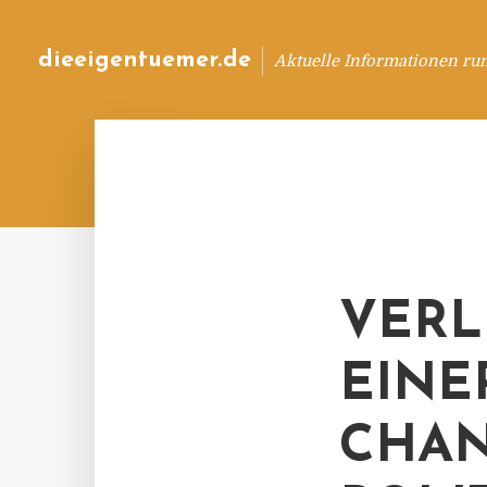
dieeigentuemer.de
Aktuelle Informationen ru
VERL
EINE
CHAN