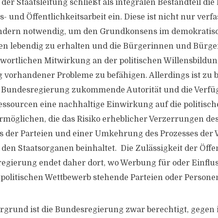
der Staatsleitung schließt als integralen Bestandteil die
- und Öffentlichkeitsarbeit ein. Diese ist nicht nur ver
sondern notwendig, um den Grundkonsens im demokratis
 lebendig zu erhalten und die Bürgerinnen und Bürge
wortlichen Mitwirkung an der politischen Willensbildun
 vorhandener Probleme zu befähigen. Allerdings ist zu 
r Bundesregierung zukommende Autorität und die Verf
Ressourcen eine nachhaltige Einwirkung auf die politisc
ermöglichen, die das Risiko erheblicher Verzerrungen des
 der Parteien und einer Umkehrung des Prozesses der 
den Staatsorganen beinhaltet. Die Zulässigkeit der Öffen
egierung endet daher dort, wo Werbung für oder Einfl
 politischen Wettbewerb stehende Parteien oder Persone
rgrund ist die Bundesregierung zwar berechtigt, gegen i