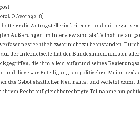
post!
otal:
0
Average:
0
]
 hatte er die Antragstellerin kritisiert und mit negativ
tigten Äußerungen im Interview sind als Teilnahme am po
erfassungsrechtlich zwar nicht zu beanstanden. Durch
 auf der Internetseite hat der Bundesinnenminister aller
kgegriffen, die ihm allein aufgrund seines Regierungs
, und diese zur Beteiligung am politischen Meinungska
en das Gebot staatlicher Neutralität und verletzt damit d
in ihrem Recht auf gleichberechtigte Teilnahme am polit