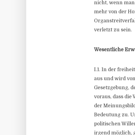
nicht, wenn man i
mehr von der Ho
Organstreitverfa
verletzt zu sein.
Wesentliche Erw
I.1. In der freih
aus und wird vo
Gesetzgebung, de
voraus, dass die
der Meinungsbild
Bedeutung zu. Um
politischen Wille
irgend möglich, 