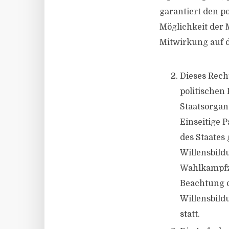
garantiert den p
Möglichkeit der 
Mitwirkung auf d
Dieses Rech
politischen
Staatsorgan
Einseitige 
des Staates 
Willensbil
Wahlkampfze
Beachtung d
Willensbild
statt.