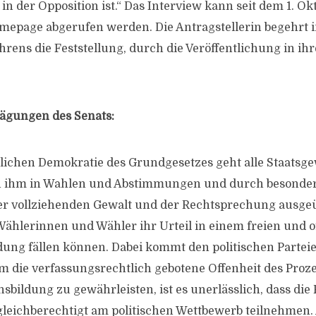
n der Opposition ist.“ Das Interview kann seit dem 1. Ok
mepage abgerufen werden. Die Antragstellerin begehrt 
hrens die Feststellung, durch die Veröffentlichung in ih
ägungen des Senats:
eitlichen Demokratie des Grundgesetzes geht alle Staatsg
n ihm in Wahlen und Abstimmungen und durch besonde
r vollziehenden Gewalt und der Rechtsprechung ausgeüb
 Wählerinnen und Wähler ihr Urteil in einem freien und 
ung fällen können. Dabei kommt den politischen Partei
 die verfassungsrechtlich gebotene Offenheit des Proze
nsbildung zu gewährleisten, ist es unerlässlich, dass die 
gleichberechtigt am politischen Wettbewerb teilnehmen. A