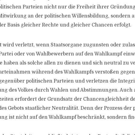
olitischen Parteien nicht nur die Freiheit ihrer Gründun
Mitwirkung an der politischen Willensbildung, sondern a
er Basis gleicher Rechte und gleicher Chancen erfolgt.
t wird verletzt, wenn Staatsorgane zugunsten oder zulas
 Partei oder von Wahlbewerbern auf den Wahlkampf einw
e haben als solche allen zu dienen und sich neutral zu v
Parteinahmen während des Wahlkampfs verstoßen gegen d
gegenüber politischen Parteien und verletzen die Integri
dung des Volkes durch Wahlen und Abstimmungen. Auch 
iten erfordert der Grundsatz der Chancengleichheit de
es Gebots staatlicher Neutralität. Denn der Prozess der 
ung ist nicht auf den Wahlkampf beschränkt, sondern fin