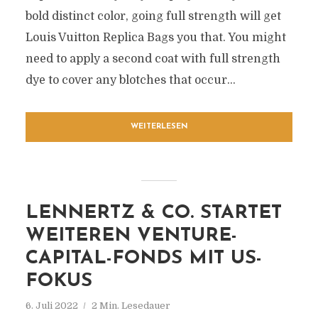
bold distinct color, going full strength will get
Louis Vuitton Replica Bags you that. You might
need to apply a second coat with full strength
dye to cover any blotches that occur...
WEITERLESEN
LENNERTZ & CO. STARTET
WEITEREN VENTURE-
CAPITAL-FONDS MIT US-
FOKUS
6. Juli 2022
2 Min. Lesedauer