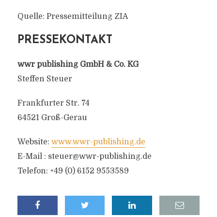
Quelle: Pressemitteilung ZIA
PRESSEKONTAKT
wwr publishing GmbH & Co. KG
Steffen Steuer
Frankfurter Str. 74
64521 Groß-Gerau
Website:
www.wwr-publishing.de
E-Mail :
steuer@wwr-publishing.de
Telefon: +49 (0) 6152 9553589