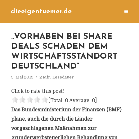
dieeigentuemer.de
„VORHABEN BEI SHARE
DEALS SCHADEN DEM
WIRTSCHAFTSSTANDORT
DEUTSCHLAND“
9. Mai 2019
2 Min. Lesedauer
Click to rate this post!
[Total:
0
Average:
0
]
Das Bundesministerium der Finanzen (BMF)
plane, auch die durch die Länder
vorgeschlagenen Maßnahmen zur
grunderwerbsteuerlichen Behandlung von