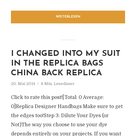
WEITERLESEN
I CHANGED INTO MY SUIT
IN THE REPLICA BAGS
CHINA BACK REPLICA
20. Mai 2014
6 Min. Lesedauer
Click to rate this post![Total: 0 Average:
0]Replica Designer Handbags Make sure to get
the edges too!Step 3: Dilute Your Dyes (or
Not)The way you choose to use your dye
depends entirely on your projects. If you want