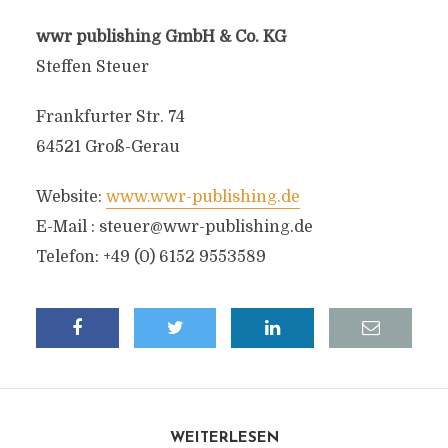
wwr publishing GmbH & Co. KG
Steffen Steuer
Frankfurter Str. 74
64521 Groß-Gerau
Website:
www.wwr-publishing.de
E-Mail :
steuer@wwr-publishing.de
Telefon: +49 (0) 6152 9553589
WEITERLESEN