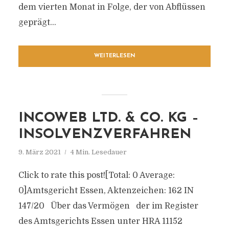
dem vierten Monat in Folge, der von Abflüssen
geprägt...
WEITERLESEN
INCOWEB LTD. & CO. KG –
INSOLVENZVERFAHREN
9. März 2021
4 Min. Lesedauer
Click to rate this post![Total: 0 Average:
0]Amtsgericht Essen, Aktenzeichen: 162 IN
147/20 Über das Vermögen der im Register
des Amtsgerichts Essen unter HRA 11152