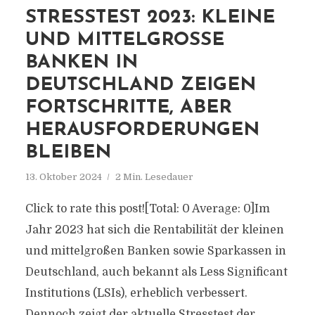
STRESSTEST 2023: KLEINE
UND MITTELGROSSE B
ANKEN IN D
EUTSCHLAND ZEIGEN F
ORTSCHRITTE, ABER H
ERAUSFORDERUNGEN B
LEIBEN
13. Oktober 2024
2 Min. Lesedauer
Click to rate this post![Total: 0 Average: 0]Im
Jahr 2023 hat sich die Rentabilität der kleinen
und mittelgroßen Banken sowie Sparkassen in
Deutschland, auch bekannt als Less Significant
Institutions (LSIs), erheblich verbessert.
Dennoch zeigt der aktuelle Stresstest der