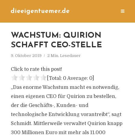
dieeigentuemer.de
WACHSTUM: QUIRION
SCHAFFT CEO-STELLE
9. Oktober 2019
2 Min. Lesedauer
Click to rate this post!
[Total:
0
Average:
0
]
„Das enorme Wachstum macht es notwendig,
einen eigenen CEO für Quirion zu bestellen,
der die Geschäfts-, Kunden- und
technologische Entwicklung vorantreibt“, sagt
Schmidt. Mittlerweile verwaltet Quirion knapp
300 Millionen Euro mit mehr als 11.000