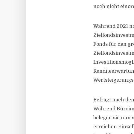
noch nicht einor
Während 2021 no
Zielfondsinvestm
Fonds für den grö
Zielfondsinvestm
Investitionsmögli
Renditeerwartung 
Wertsteigerungs
Befragt nach den
Während Büroimmo
belegen sie nun s
erreichen Einzel