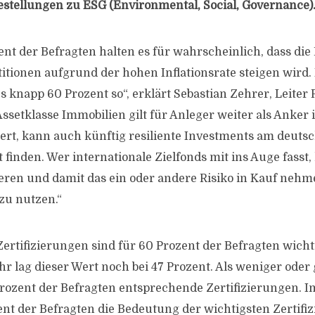
estellungen zu ESG (Environmental, Social, Governance)
nt der Befragten halten es für wahrscheinlich, dass di
itionen aufgrund der hohen Inflationsrate steigen wird
 knapp 60 Prozent so“, erklärt Sebastian Zehrer, Leiter 
ssetklasse Immobilien gilt für Anleger weiter als Anker 
ziert, kann auch künftig resiliente Investments am deuts
finden. Wer internationale Zielfonds mit ins Auge fasst
zieren und damit das ein oder andere Risiko in Kauf neh
zu nutzen.“
rtifizierungen sind für 60 Prozent der Befragten wichti
hr lag dieser Wert noch bei 47 Prozent. Als weniger oder 
rozent der Befragten entsprechende Zertifizierungen. I
nt der Befragten die Bedeutung der wichtigsten Zertifiz