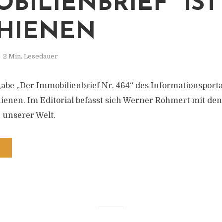
OBILIENBRIEF“ IST
HIENEN
2 Min. Lesedauer
gabe „Der Immobilienbrief Nr. 464“ des Informationsport
hienen. Im Editorial befasst sich Werner Rohmert mit den
 unserer Welt.