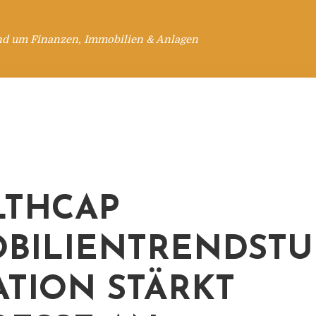
nd um Finanzen, Immobilien & Anlagen
THCAP
BILIENTRENDSTUD
ATION STÄRKT