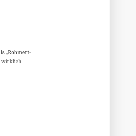
als „Rohmert-
 wirklich