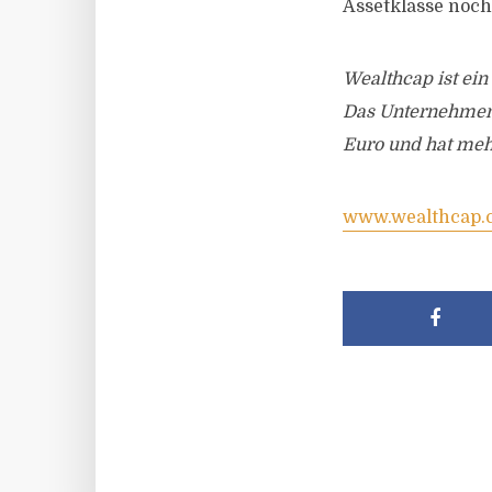
Assetklasse noch
Wealthcap ist ei
Das Unternehmen 
Euro und hat mehr
www.wealthcap.