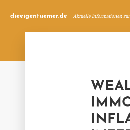
dieeigentuemer.de
Aktuelle Informationen ru
WEAL
IMMO
INFL