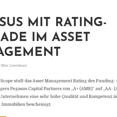
SUS MIT RATING-
ADE IM ASSET
AGEMENT
3 Min. Lesedauer
 Scope stuft das Asset Management Rating des Funding-
rs Pegasus Capital Partners von „A+ (AMR)“ auf „AA- (
Unternehmen eine sehr hohe Qualität und Kompetenz i
Immobilien bescheinigt.