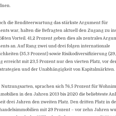
dnen.
ch die Renditeerwartung das stärkste Argument für
ents war, halten die Befragten aktuell den Zugang zu ins
ßten Vorteil. 41,2 Prozent geben dies als zentrales Argu
ents an. Auf Rang zwei und drei folgen internationale
chkeiten (35,3 Prozent) sowie Risikodiversifizierung (29,
erreicht mit 23,5 Prozent nur den vierten Platz, vor der
strategien und der Unabhängigkeit von Kapitalmärkten.
 Nutzungsarten, sprachen sich 76,5 Prozent für Wohnim
bilien in den Jahren 2013 bis 2020 die beliebteste An
eit drei Jahren den zweiten Platz. Den dritten Platz in 
handelsimmobilien mit 29 Prozent – vor zehn Jahren wu