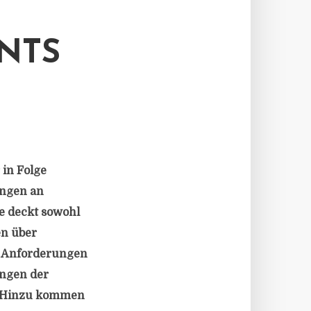
NTS
in Folge
ungen an
e deckt sowohl
en über
en Anforderungen
ungen der
n. Hinzu kommen