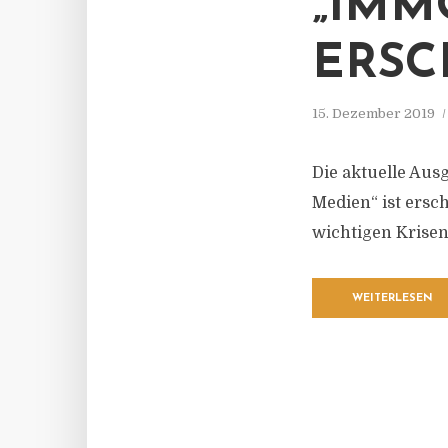
„IMM
ERSC
15. Dezember 2019
Die aktuelle Aus
Medien“ ist ersc
wichtigen Krisen
WEITERLESEN