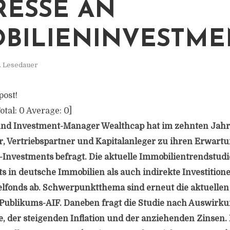
RESSE AN
BILIENINVESTME
. Lesedauer
post!
otal:
0
Average:
0
]
und Investment-Manager Wealthcap hat im zehnten Jahr 
, Vertriebspartner und Kapitalanleger zu ihren Erwart
Investments befragt. Die aktuelle Immobilientrendstudi
s in deutsche Immobilien als auch indirekte Investition
Zielfonds ab. Schwerpunktthema sind erneut die aktuell
Publikums-AIF. Daneben fragt die Studie nach Auswirk
, der steigenden Inflation und der anziehenden Zinse