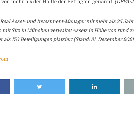
 von mehr als der Hälfte der Befragten genannt.
(DFPA/J
n Real Asset- und Investment-Manager mit mehr als 35 Jah
mit Sitz in München verwaltet Assets in Höhe von rund z
 als 170 Beteiligungen platziert (Stand: 31. Dezember 2021
com