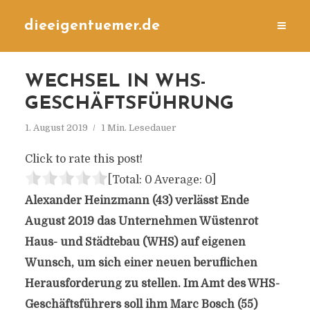
dieeigentuemer.de
WECHSEL IN WHS-
GESCHÄFTSFÜHRUNG
1. August 2019
1 Min. Lesedauer
Click to rate this post!
[Total:
0
Average:
0
]
Alexander Heinzmann (43) verlässt Ende
August 2019 das Unternehmen Wüstenrot
Haus- und Städtebau (WHS) auf eigenen
Wunsch, um sich einer neuen beruflichen
Herausforderung zu stellen. Im Amt des WHS-
Geschäftsführers soll ihm Marc Bosch (55)