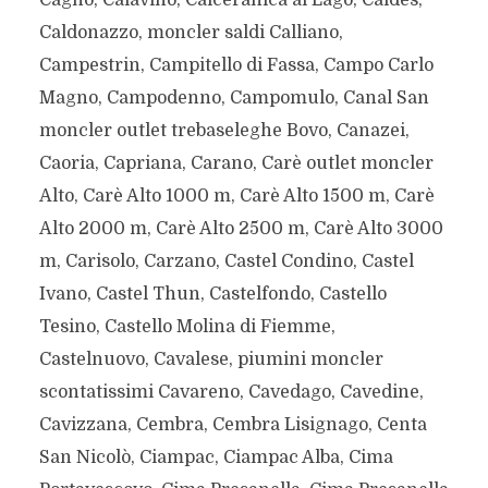
Cagnò, Calavino, Calceranica al Lago, Caldes,
Caldonazzo, moncler saldi Calliano,
Campestrin, Campitello di Fassa, Campo Carlo
Magno, Campodenno, Campomulo, Canal San
moncler outlet trebaseleghe Bovo, Canazei,
Caoria, Capriana, Carano, Carè outlet moncler
Alto, Carè Alto 1000 m, Carè Alto 1500 m, Carè
Alto 2000 m, Carè Alto 2500 m, Carè Alto 3000
m, Carisolo, Carzano, Castel Condino, Castel
Ivano, Castel Thun, Castelfondo, Castello
Tesino, Castello Molina di Fiemme,
Castelnuovo, Cavalese, piumini moncler
scontatissimi Cavareno, Cavedago, Cavedine,
Cavizzana, Cembra, Cembra Lisignago, Centa
San Nicolò, Ciampac, Ciampac Alba, Cima