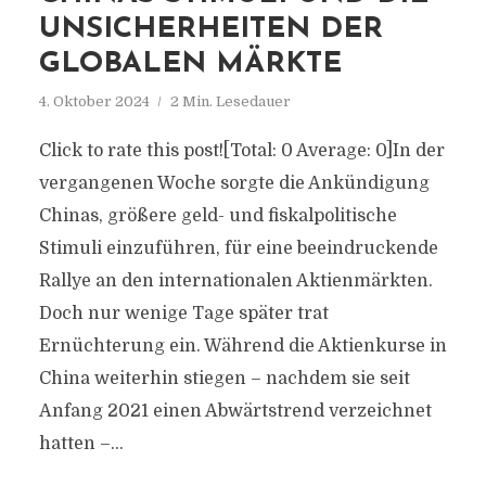
UNSICHERHEITEN DER
GLOBALEN MÄRKTE
4. Oktober 2024
2 Min. Lesedauer
Click to rate this post![Total: 0 Average: 0]In der
vergangenen Woche sorgte die Ankündigung
Chinas, größere geld- und fiskalpolitische
Stimuli einzuführen, für eine beeindruckende
Rallye an den internationalen Aktienmärkten.
Doch nur wenige Tage später trat
Ernüchterung ein. Während die Aktienkurse in
China weiterhin stiegen – nachdem sie seit
Anfang 2021 einen Abwärtstrend verzeichnet
hatten –...