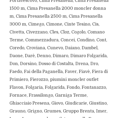
Portavescovo, Cima Presanella, Cima Presanella
1500 m, Cima Presanella 2000 moncler donna
m, Cima Presanella 2500 m, Cima Presanella
3000 m, Cimego, Cimone, Cinte Tesino, Cis,
Civetta, Civezzano, Cles, Cloz, Cogolo, Comano
Terme, Commezzadura, Concei, Condino, Cont,
Coredo, Croviana, Cunevo, Daiano, Dambel,
Daone, Darè, Denno, Dimaro, Dimaro Folgarida,
Don, Dorsino, Dosso di Costalta, Drena, Dro,
Faedo, Fai della Paganella, Faver, Fiavè, Fiera di
Primiero, Fierozzo, piumini moncler outlet
Flavon, Folgaria, Folgarida, Fondo, Fontanazzo,
Fornace, Frassilongo, Garniga Terme,
Ghiacciaio Presena, Giovo, Giudicarie, Giustino,
Grauno, Grigno, Grumes, Gruppo Brenta, Imer,