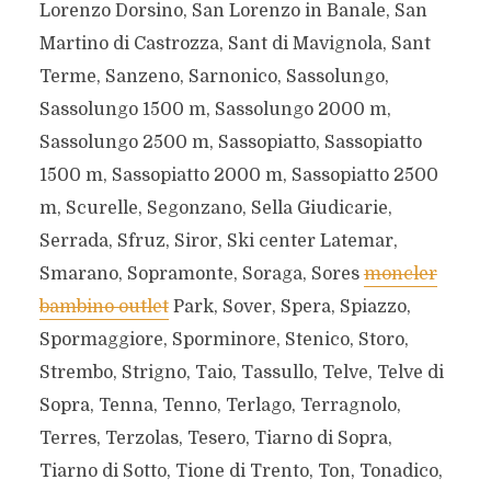
Lorenzo Dorsino, San Lorenzo in Banale, San
Martino di Castrozza, Sant di Mavignola, Sant
Terme, Sanzeno, Sarnonico, Sassolungo,
Sassolungo 1500 m, Sassolungo 2000 m,
Sassolungo 2500 m, Sassopiatto, Sassopiatto
1500 m, Sassopiatto 2000 m, Sassopiatto 2500
m, Scurelle, Segonzano, Sella Giudicarie,
Serrada, Sfruz, Siror, Ski center Latemar,
Smarano, Sopramonte, Soraga, Sores
moncler
bambino outlet
Park, Sover, Spera, Spiazzo,
Spormaggiore, Sporminore, Stenico, Storo,
Strembo, Strigno, Taio, Tassullo, Telve, Telve di
Sopra, Tenna, Tenno, Terlago, Terragnolo,
Terres, Terzolas, Tesero, Tiarno di Sopra,
Tiarno di Sotto, Tione di Trento, Ton, Tonadico,