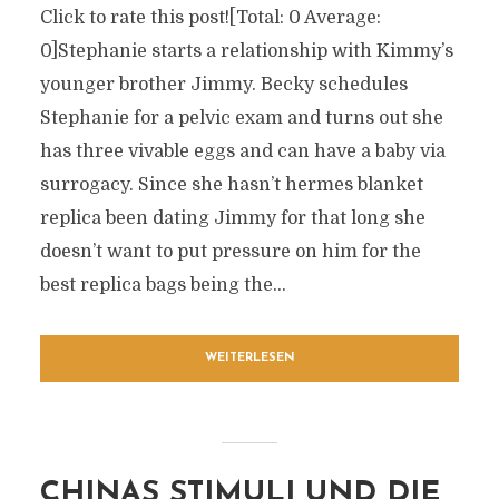
Click to rate this post![Total: 0 Average:
0]Stephanie starts a relationship with Kimmy’s
younger brother Jimmy. Becky schedules
Stephanie for a pelvic exam and turns out she
has three vivable eggs and can have a baby via
surrogacy. Since she hasn’t hermes blanket
replica been dating Jimmy for that long she
doesn’t want to put pressure on him for the
best replica bags being the...
WEITERLESEN
CHINAS STIMULI UND DIE