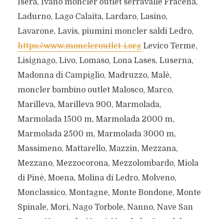
Isera, Ivano moncler outlet serravalle Fracena,
Ladurno, Lago Calaita, Lardaro, Lasino,
Lavarone, Lavis, piumini moncler saldi Ledro,
https://www.moncleroutlet-i.org
Levico Terme,
Lisignago, Livo, Lomaso, Lona Lases, Luserna,
Madonna di Campiglio, Madruzzo, Malè,
moncler bambino outlet Malosco, Marco,
Marilleva, Marilleva 900, Marmolada,
Marmolada 1500 m, Marmolada 2000 m,
Marmolada 2500 m, Marmolada 3000 m,
Massimeno, Mattarello, Mazzin, Mezzana,
Mezzano, Mezzocorona, Mezzolombardo, Miola
di Pinè, Moena, Molina di Ledro, Molveno,
Monclassico, Montagne, Monte Bondone, Monte
Spinale, Mori, Nago Torbole, Nanno, Nave San