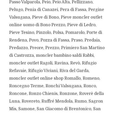
Passo Valparola, Peio, Peio Alta, Pellizzano,
Pelugo, Penia di Canazei, Pera di Fassa, Pergine
Valsugana, Pieve di Bono, Pieve moncler outlet
online uomo di Bono Prezzo, Pieve di Ledro,
Pieve Tesino, Pinzolo, Polsa, Pomarolo, Porte di
Rendena, Povo, Pozza di Fassa, Praso, Predaia,
Predazzo, Preore, Prezzo, Primiero San Martino
di Castrozza, moncler bambino saldi Rabbi,
moncler outlet Ragoli, Ravina, Revò, Rifugio
Refavaie, Rifugio Viviani, Riva del Garda,
moncler outlet online shop Romallo, Romeno,
Roncegno Terme, Ronchi Valsugana, Ronco,
Roncone, Ronzo Chienis, Ronzone, Roverè della
Luna, Rovereto, Ruffré Mendola, Rumo, Sagron
Mis, Samone, San Giacomo di Brentonico, San