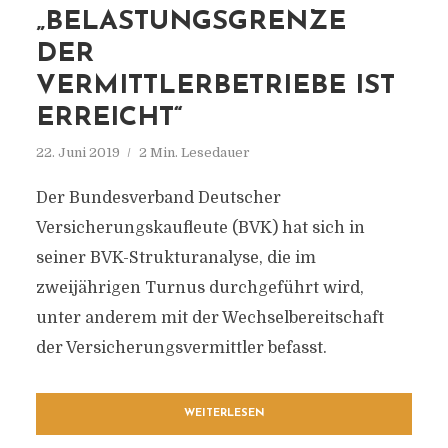
„BELASTUNGSGRENZE
DER
VERMITTLERBETRIEBE IST
ERREICHT“
22. Juni 2019
2 Min. Lesedauer
Der Bundesverband Deutscher
Versicherungskaufleute (BVK) hat sich in
seiner BVK-Strukturanalyse, die im
zweijährigen Turnus durchgeführt wird,
unter anderem mit der Wechselbereitschaft
der Versicherungsvermittler befasst.
WEITERLESEN