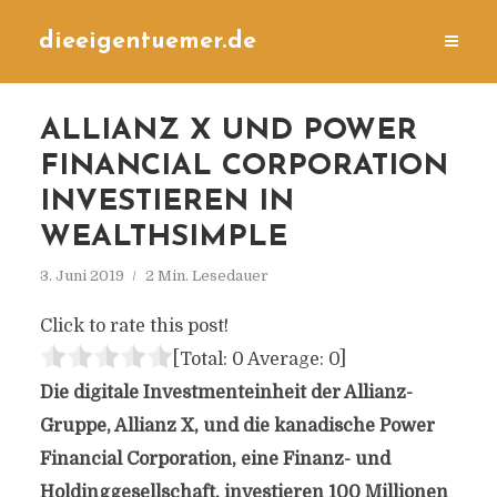
dieeigentuemer.de
ALLIANZ X UND POWER
FINANCIAL CORPORATION
INVESTIEREN IN
WEALTHSIMPLE
3. Juni 2019
2 Min. Lesedauer
Click to rate this post!
[Total:
0
Average:
0
]
Die digitale Investmenteinheit der Allianz-
Gruppe, Allianz X, und die kanadische Power
Financial Corporation, eine Finanz- und
Holdinggesellschaft, investieren 100 Millionen