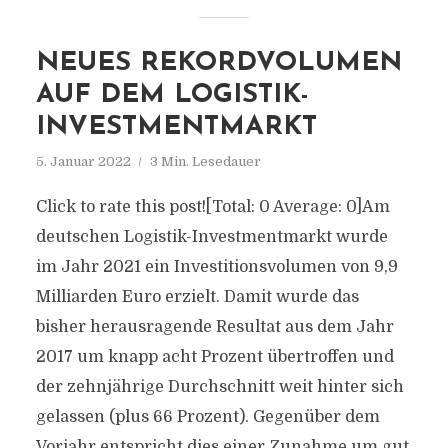
NEUES REKORDVOLUMEN
AUF DEM LOGISTIK-
INVESTMENTMARKT
5. Januar 2022
3 Min. Lesedauer
Click to rate this post![Total: 0 Average: 0]Am
deutschen Logistik-Investmentmarkt wurde
im Jahr 2021 ein Investitionsvolumen von 9,9
Milliarden Euro erzielt. Damit wurde das
bisher herausragende Resultat aus dem Jahr
2017 um knapp acht Prozent übertroffen und
der zehnjährige Durchschnitt weit hinter sich
gelassen (plus 66 Prozent). Gegenüber dem
Vorjahr entspricht dies einer Zunahme um gut