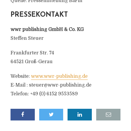
Quelle: Pressemitteilung BaFin
PRESSEKONTAKT
wwr publishing GmbH & Co. KG
Steffen Steuer
Frankfurter Str. 74
64521 Groß-Gerau
Website:
www.wwr-publishing.de
E-Mail :
steuer@wwr-publishing.de
Telefon: +49 (0) 6152 9553589