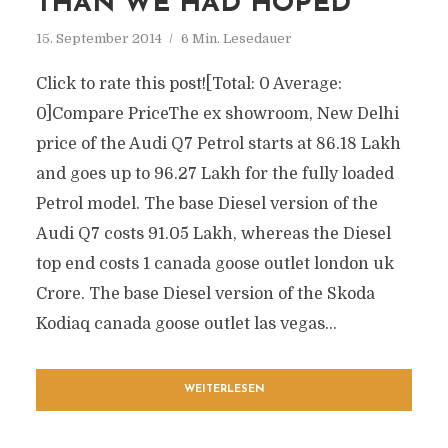
THAN WE HAD HOPED
15. September 2014
6 Min. Lesedauer
Click to rate this post![Total: 0 Average:
0]Compare PriceThe ex showroom, New Delhi
price of the Audi Q7 Petrol starts at 86.18 Lakh
and goes up to 96.27 Lakh for the fully loaded
Petrol model. The base Diesel version of the
Audi Q7 costs 91.05 Lakh, whereas the Diesel
top end costs 1 canada goose outlet london uk
Crore. The base Diesel version of the Skoda
Kodiaq canada goose outlet las vegas...
WEITERLESEN