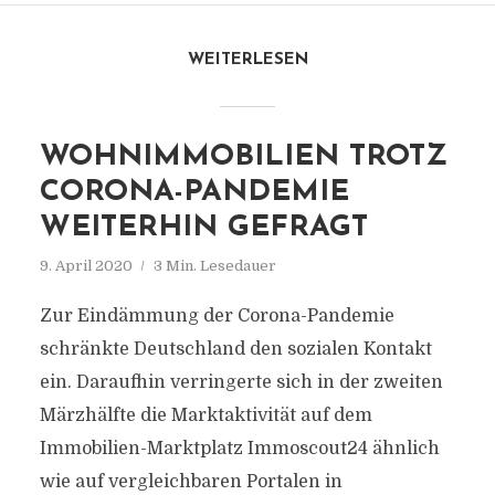
WEITERLESEN
WOHNIMMOBILIEN TROTZ
CORONA-PANDEMIE
WEITERHIN GEFRAGT
9. April 2020
3 Min. Lesedauer
Zur Eindämmung der Corona-Pandemie
schränkte Deutschland den sozialen Kontakt
ein. Daraufhin verringerte sich in der zweiten
Märzhälfte die Marktaktivität auf dem
Immobilien-Marktplatz Immoscout24 ähnlich
wie auf vergleichbaren Portalen in