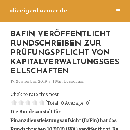
dieeigentuemer.de
BAFIN VERÖFFENTLICHT
RUNDSCHREIBEN ZUR
PRÜFUNGSPFLICHT VON
KAPITALVERWALTUNGSGES
ELLSCHAFTEN
17. September 2019
1 Min. Lesedauer
Click to rate this post!
[Total:
0
Average:
0
]
Die Bundesanstalt für
Finanzdienstleistungsaufsicht (BaFin) hat das
Rundschreiben 10/2019 (WA) veröffentlicht. Es