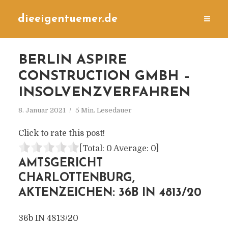
dieeigentuemer.de
BERLIN ASPIRE
CONSTRUCTION GMBH –
INSOLVENZVERFAHREN
8. Januar 2021
5 Min. Lesedauer
Click to rate this post!
[Total:
0
Average:
0
]
AMTSGERICHT
CHARLOTTENBURG,
AKTENZEICHEN: 36B IN 4813/20
36b IN 4813/20