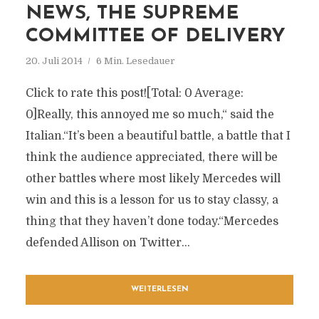
NEWS, THE SUPREME
COMMITTEE OF DELIVERY
20. Juli 2014
6 Min. Lesedauer
Click to rate this post![Total: 0 Average:
0]Really, this annoyed me so much,“ said the
Italian.“It’s been a beautiful battle, a battle that I
think the audience appreciated, there will be
other battles where most likely Mercedes will
win and this is a lesson for us to stay classy, a
thing that they haven’t done today.“Mercedes
defended Allison on Twitter...
WEITERLESEN