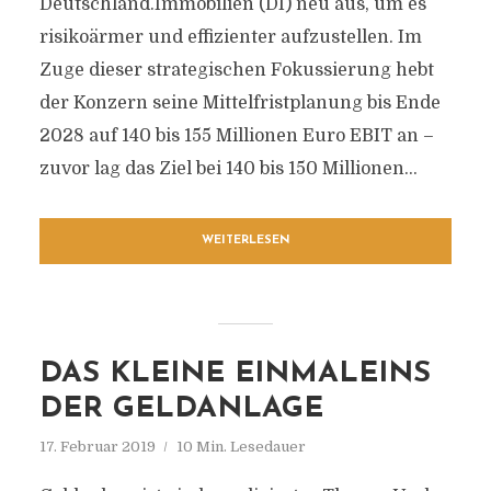
Deutschland.Immobilien (DI) neu aus, um es
risikoärmer und effizienter aufzustellen. Im
Zuge dieser strategischen Fokussierung hebt
der Konzern seine Mittelfristplanung bis Ende
2028 auf 140 bis 155 Millionen Euro EBIT an –
zuvor lag das Ziel bei 140 bis 150 Millionen...
WEITERLESEN
DAS KLEINE EINMALEINS
DER GELDANLAGE
17. Februar 2019
10 Min. Lesedauer