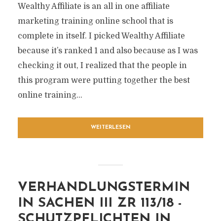
Wealthy Affiliate is an all in one affiliate
marketing training online school that is
complete in itself. I picked Wealthy Affiliate
because it’s ranked 1 and also because as I was
checking it out, I realized that the people in
this program were putting together the best
online training...
WEITERLESEN
VERHANDLUNGSTERMIN
IN SACHEN III ZR 113/18 -
SCHUTZPFLICHTEN IN