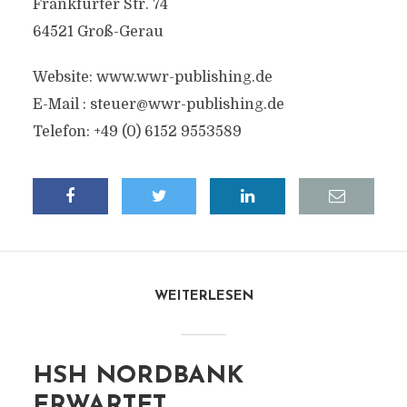
Frankfurter Str. 74
64521 Groß-Gerau
Website: www.wwr-publishing.de
E-Mail :
steuer@wwr-publishing.de
Telefon: +49 (0) 6152 9553589
WEITERLESEN
HSH NORDBANK
ERWARTET