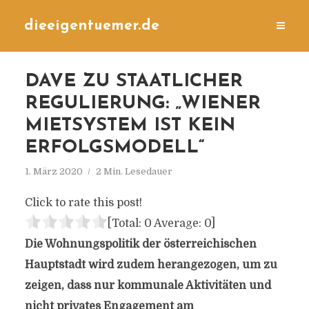
dieeigentuemer.de
DAVE ZU STAATLICHER
REGULIERUNG: „WIENER
MIETSYSTEM IST KEIN
ERFOLGSMODELL“
1. März 2020
2 Min. Lesedauer
Click to rate this post!
[Total:
0
Average:
0
]
Die Wohnungspolitik der österreichischen
Hauptstadt wird zudem herangezogen, um zu
zeigen, dass nur kommunale Aktivitäten und
nicht privates Engagement am