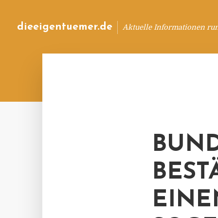
dieeigentuemer.de
Aktuelle Informationen ru
BUND
BEST
EINE