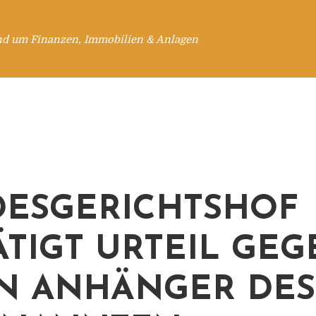
nd um Finanzen, Immobilien & Anlagen
ESGERICHTSHOF
ÄTIGT URTEIL GE
N ANHÄNGER DES