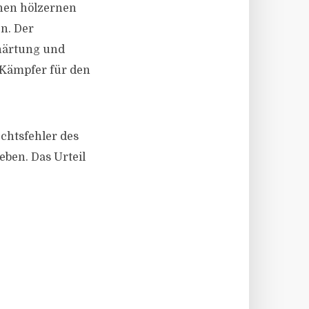
chen hölzernen
n. Der
bhärtung und
s Kämpfer für den
chtsfehler des
eben. Das Urteil