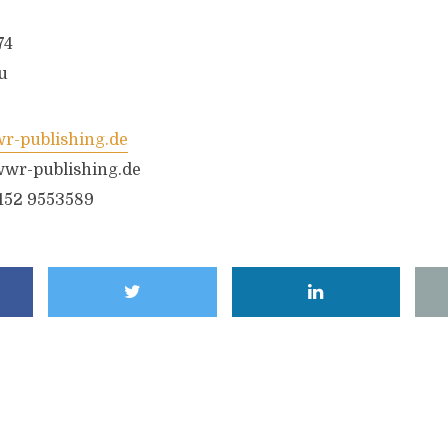
74
u
-publishing.de
wr-publishing.de
6152 9553589