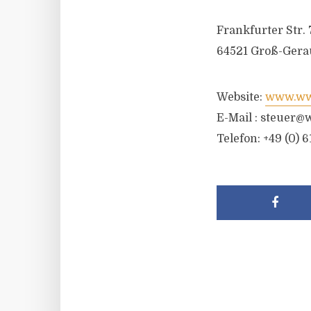
Frankfurter Str. 
64521 Groß-Gera
Website:
www.wwr
E-Mail :
steuer@w
Telefon: +49 (0) 