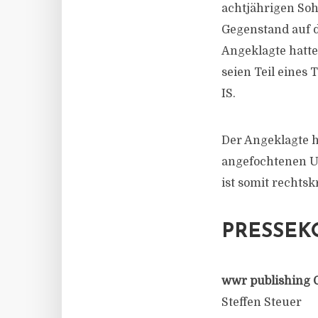
achtjährigen Soh
Gegenstand auf d
Angeklagte hatte
seien Teil eines 
IS.
Der Angeklagte h
angefochtenen Ur
ist somit rechtskr
PRESSEK
wwr publishing 
Steffen Steuer