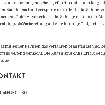
n seiner ehemaligen Lebensgefährtin mit einem längli
en Bauch. Das Kind verspürte dabei deutliche Schmerze
 seinem Opfer zuvor erklärt, die Schläge dienten der A
Trainings als Vorbereitung auf eine künftige Tätigkeit al
at mit seiner Revision das Verfahren beanstandet und Re
teils geltend gemacht. Die Rügen sind ohne Erfolg gebli
äftig.
ONTAKT
GmbH & Co. KG