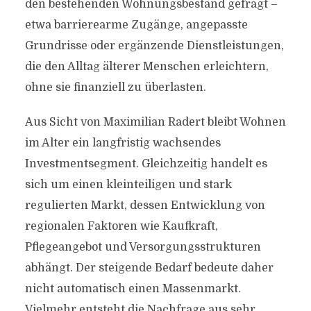
den bestehenden Wohnungsbestand gefragt –
etwa barrierearme Zugänge, angepasste
Grundrisse oder ergänzende Dienstleistungen,
die den Alltag älterer Menschen erleichtern,
ohne sie finanziell zu überlasten.
Aus Sicht von Maximilian Radert bleibt Wohnen
im Alter ein langfristig wachsendes
Investmentsegment. Gleichzeitig handelt es
sich um einen kleinteiligen und stark
regulierten Markt, dessen Entwicklung von
regionalen Faktoren wie Kaufkraft,
Pflegeangebot und Versorgungsstrukturen
abhängt. Der steigende Bedarf bedeute daher
nicht automatisch einen Massenmarkt.
Vielmehr entsteht die Nachfrage aus sehr