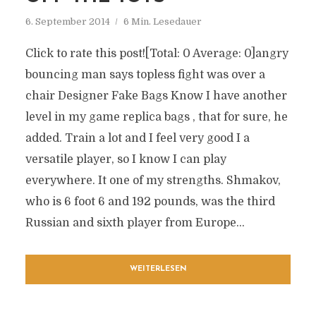
6. September 2014
6 Min. Lesedauer
Click to rate this post![Total: 0 Average: 0]angry
bouncing man says topless fight was over a
chair Designer Fake Bags Know I have another
level in my game replica bags , that for sure, he
added. Train a lot and I feel very good I a
versatile player, so I know I can play
everywhere. It one of my strengths. Shmakov,
who is 6 foot 6 and 192 pounds, was the third
Russian and sixth player from Europe...
WEITERLESEN