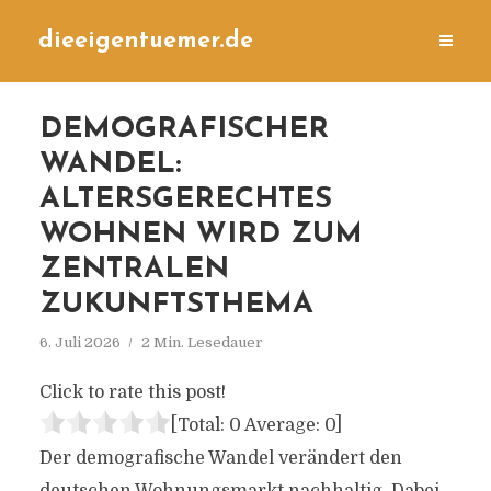
dieeigentuemer.de
DEMOGRAFISCHER
WANDEL:
ALTERSGERECHTES
WOHNEN WIRD ZUM
ZENTRALEN
ZUKUNFTSTHEMA
6. Juli 2026
2 Min. Lesedauer
Click to rate this post!
[Total:
0
Average:
0
]
Der demografische Wandel verändert den