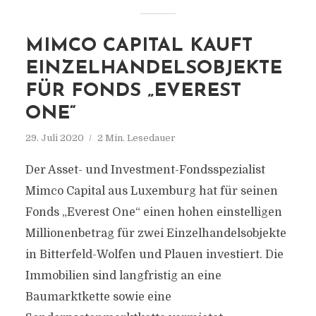
MIMCO CAPITAL KAUFT
EINZELHANDELSOBJEKTE
FÜR FONDS „EVEREST
ONE“
29. Juli 2020
2 Min. Lesedauer
Der Asset- und Investment-Fondsspezialist
Mimco Capital aus Luxemburg hat für seinen
Fonds „Everest One“ einen hohen einstelligen
Millionenbetrag für zwei Einzelhandelsobjekte
in Bitterfeld-Wolfen und Plauen investiert. Die
Immobilien sind langfristig an eine
Baumarktkette sowie eine