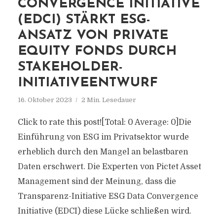
CONVERGENCE INITIATIVE
(EDCI) STÄRKT ESG-
ANSATZ VON PRIVATE
EQUITY FONDS DURCH
STAKEHOLDER-
INITIATIVEENTWURF
16. Oktober 2023
2 Min. Lesedauer
Click to rate this post![Total: 0 Average: 0]Die
Einführung von ESG im Privatsektor wurde
erheblich durch den Mangel an belastbaren
Daten erschwert. Die Experten von Pictet Asset
Management sind der Meinung, dass die
Transparenz-Initiative ESG Data Convergence
Initiative (EDCI) diese Lücke schließen wird.