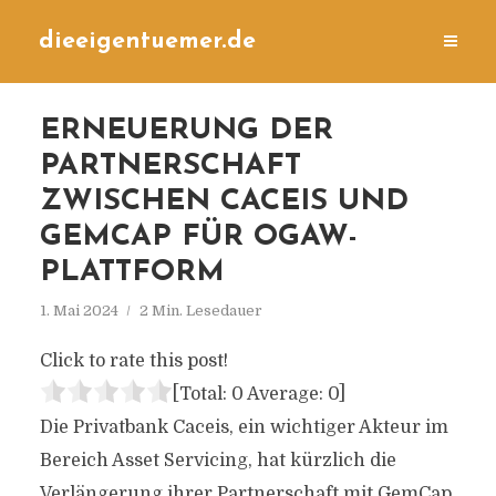
dieeigentuemer.de
ERNEUERUNG DER
PARTNERSCHAFT
ZWISCHEN CACEIS UND
GEMCAP FÜR OGAW-
PLATTFORM
1. Mai 2024
2 Min. Lesedauer
Click to rate this post!
[Total:
0
Average:
0
]
Die Privatbank Caceis, ein wichtiger Akteur im
Bereich Asset Servicing, hat kürzlich die
Verlängerung ihrer Partnerschaft mit GemCap