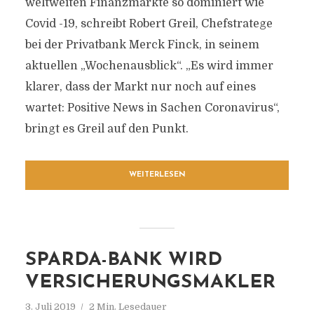
weltweiten Finanzmärkte so dominiert wie
Covid -19, schreibt Robert Greil, Chefstratege
bei der Privatbank Merck Finck, in seinem
aktuellen „Wochenausblick“. „Es wird immer
klarer, dass der Markt nur noch auf eines
wartet: Positive News in Sachen Coronavirus“,
bringt es Greil auf den Punkt.
WEITERLESEN
SPARDA-BANK WIRD
VERSICHERUNGSMAKLER
3. Juli 2019
2 Min. Lesedauer