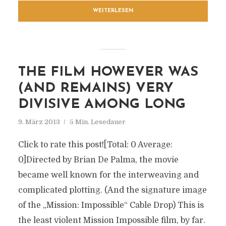
WEITERLESEN
THE FILM HOWEVER WAS
(AND REMAINS) VERY
DIVISIVE AMONG LONG
9. März 2013
5 Min. Lesedauer
Click to rate this post![Total: 0 Average:
0]Directed by Brian De Palma, the movie
became well known for the interweaving and
complicated plotting. (And the signature image
of the „Mission: Impossible“ Cable Drop) This is
the least violent Mission Impossible film, by far.