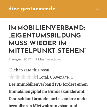
dieeigentuemer.de
IMMOBILIENVERBAND:
„EIGENTUMSBILDUNG
MUSS WIEDER IM
MITTELPUNKT STEHEN“
9. August 2017
3 Min. Lesedauer
Click to rate this post!
[Total:
0
Average:
0
]
Der Immobilienverband IVD fordert einen
Immobiliengipfel im Bundeskanzleramt.
Deutschland brauche insbesondere mehr
bezahlbaren Mietwohnungsbau und