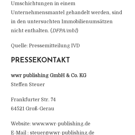
Umschichtungen in einem
Unternehmensmantel gehandelt werden, sind
in den untersuchten Immobilienumsätzen
nicht enthalten. (
DFPA/mb1
)
Quelle: Pressemitteilung IVD
PRESSEKONTAKT
wwr publishing GmbH & Co. KG
Steffen Steuer
Frankfurter Str. 74
64521 Groß-Gerau
Website: www.wwr-publishing.de
E-Mail :
steuer@wwr-publishing.de