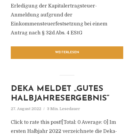
Erledigung der Kapitalertragsteuer-
Anmeldung aufgrund der
Einkommensteuerfestsetzung bei einem
Antrag nach § 32d Abs. 4 EStG
WEITERLESEN
DEKA MELDET „GUTES
HALBJAHRESERGEBNIS“
27. August 2022
3 Min. Lesedauer
Click to rate this post![Total: 0 Average: 0] Im
ersten Halbjahr 2022 verzeichnete die Deka-