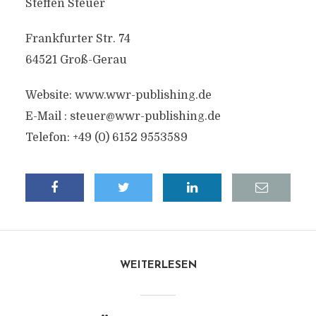
Steffen Steuer
Frankfurter Str. 74
64521 Groß-Gerau
Website: www.wwr-publishing.de
E-Mail :
steuer@wwr-publishing.de
Telefon: +49 (0) 6152 9553589
WEITERLESEN