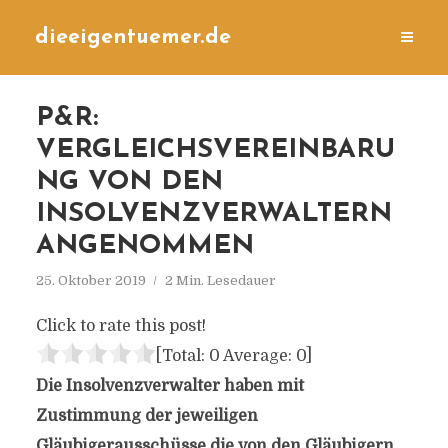
dieeigentuemer.de
P&R:
VERGLEICHSVEREINBARU
NG VON DEN
INSOLVENZVERWALTERN
ANGENOMMEN
25. Oktober 2019
2 Min. Lesedauer
Click to rate this post!
[Total:
0
Average:
0
]
Die Insolvenzverwalter haben mit
Zustimmung der jeweiligen
Gläubigerausschüsse die von den Gläubigern