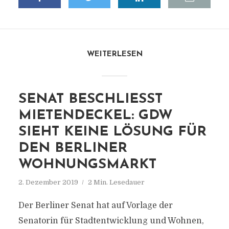
WEITERLESEN
SENAT BESCHLIESST M
IETENDECKEL: GDW S
IEHT KEINE LÖSUNG FÜR D
EN BERLINER W
OHNUNGSMARKT
2. Dezember 2019
2 Min. Lesedauer
Der Berliner Senat hat auf Vorlage der
Senatorin für Stadtentwicklung und Wohnen,