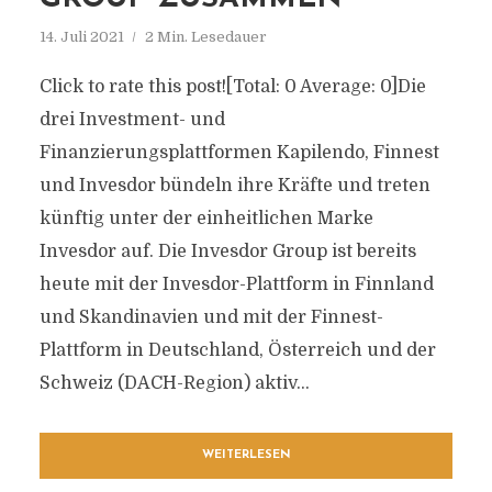
14. Juli 2021
2 Min. Lesedauer
Click to rate this post![Total: 0 Average: 0]Die
drei Investment- und
Finanzierungsplattformen Kapilendo, Finnest
und Invesdor bündeln ihre Kräfte und treten
künftig unter der einheitlichen Marke
Invesdor auf. Die Invesdor Group ist bereits
heute mit der Invesdor-Plattform in Finnland
und Skandinavien und mit der Finnest-
Plattform in Deutschland, Österreich und der
Schweiz (DACH-Region) aktiv...
WEITERLESEN