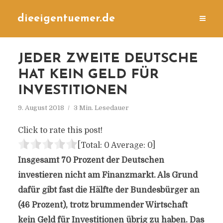
dieeigentuemer.de
JEDER ZWEITE DEUTSCHE
HAT KEIN GELD FÜR
INVESTITIONEN
9. August 2018
3 Min. Lesedauer
Click to rate this post!
[Total:
0
Average:
0
]
Insgesamt 70 Prozent der Deutschen
investieren nicht am Finanzmarkt. Als Grund
dafür gibt fast die Hälfte der Bundesbürger an
(46 Prozent), trotz brummender Wirtschaft
kein Geld für Investitionen übrig zu haben. Das