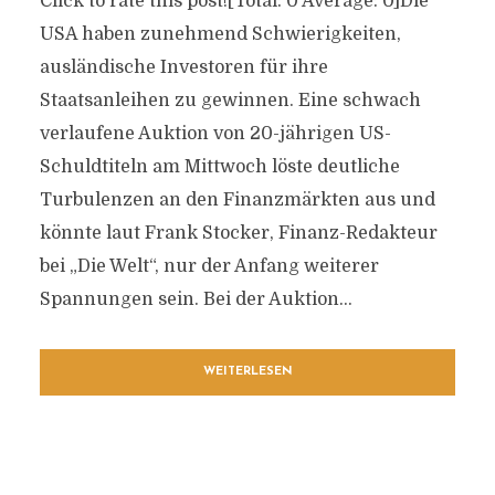
Click to rate this post![Total: 0 Average: 0]Die
USA haben zunehmend Schwierigkeiten,
ausländische Investoren für ihre
Staatsanleihen zu gewinnen. Eine schwach
verlaufene Auktion von 20-jährigen US-
Schuldtiteln am Mittwoch löste deutliche
Turbulenzen an den Finanzmärkten aus und
könnte laut Frank Stocker, Finanz-Redakteur
bei „Die Welt“, nur der Anfang weiterer
Spannungen sein. Bei der Auktion...
WEITERLESEN