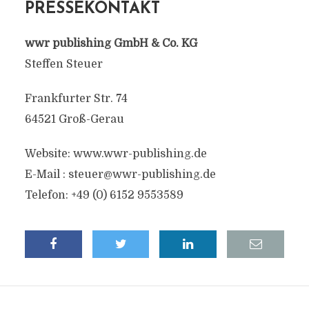
PRESSEKONTAKT
wwr publishing GmbH & Co. KG
Steffen Steuer
Frankfurter Str. 74
64521 Groß-Gerau
Website: www.wwr-publishing.de
E-Mail :
steuer@wwr-publishing.de
Telefon: +49 (0) 6152 9553589