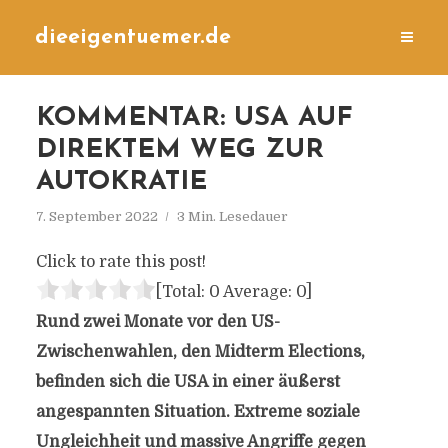
dieeigentuemer.de
KOMMENTAR: USA AUF
DIREKTEM WEG ZUR
AUTOKRATIE
7. September 2022
3 Min. Lesedauer
Click to rate this post!
[Total:
0
Average:
0
]
Rund zwei Monate vor den US-
Zwischenwahlen, den Midterm Elections,
befinden sich die USA in einer äußerst
angespannten Situation. Extreme soziale
Ungleichheit und massive Angriffe gegen