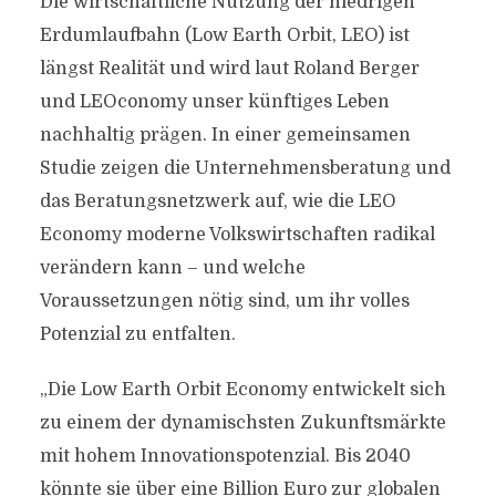
Die wirtschaftliche Nutzung der niedrigen
Erdumlaufbahn (Low Earth Orbit, LEO) ist
längst Realität und wird laut Roland Berger
und LEOconomy unser künftiges Leben
nachhaltig prägen. In einer gemeinsamen
Studie zeigen die Unternehmensberatung und
das Beratungsnetzwerk auf, wie die LEO
Economy moderne Volkswirtschaften radikal
verändern kann – und welche
Voraussetzungen nötig sind, um ihr volles
Potenzial zu entfalten.
„Die Low Earth Orbit Economy entwickelt sich
zu einem der dynamischsten Zukunftsmärkte
mit hohem Innovationspotenzial. Bis 2040
könnte sie über eine Billion Euro zur globalen