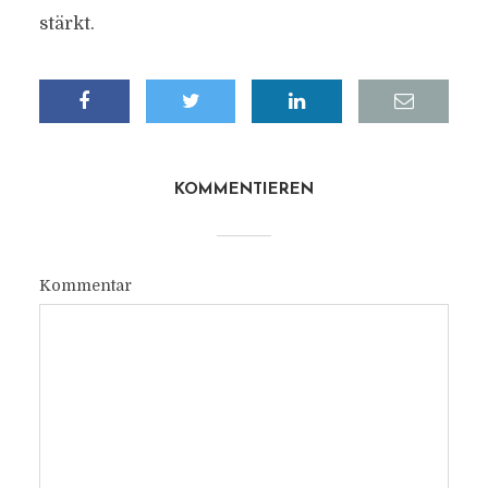
stärkt.
KOMMENTIEREN
Kommentar