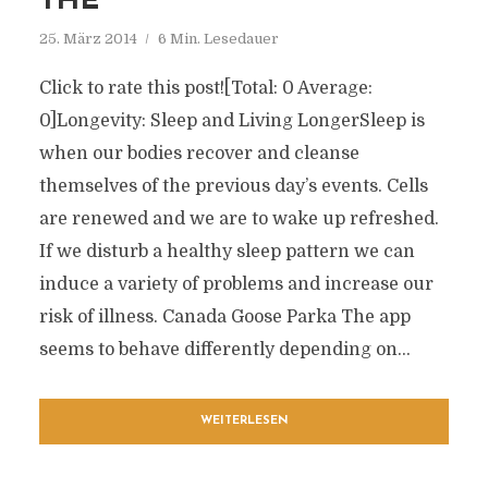
THE
25. März 2014
6 Min. Lesedauer
Click to rate this post![Total: 0 Average:
0]Longevity: Sleep and Living LongerSleep is
when our bodies recover and cleanse
themselves of the previous day’s events. Cells
are renewed and we are to wake up refreshed.
If we disturb a healthy sleep pattern we can
induce a variety of problems and increase our
risk of illness. Canada Goose Parka The app
seems to behave differently depending on...
WEITERLESEN