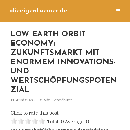
dieeigentuemer.de
LOW EARTH ORBIT
ECONOMY:
ZUKUNFTSMARKT MIT
ENORMEM INNOVATIONS-
UND
WERTSCHÖPFUNGSPOTEN
ZIAL
14. Juni 2025
2 Min. Lesedauer
Click to rate this post!
[Total:
0
Average:
0
]