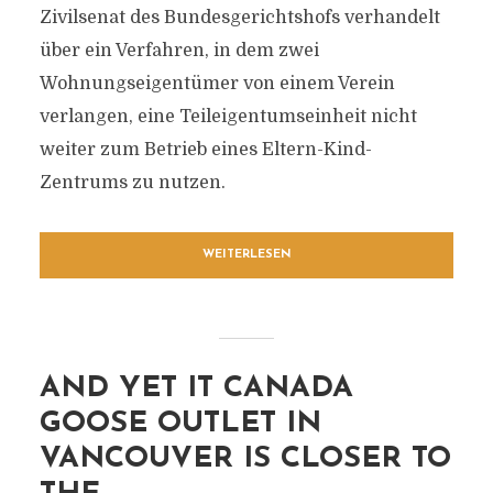
Zivilsenat des Bundesgerichtshofs verhandelt
über ein Verfahren, in dem zwei
Wohnungseigentümer von einem Verein
verlangen, eine Teileigentumseinheit nicht
weiter zum Betrieb eines Eltern-Kind-
Zentrums zu nutzen.
WEITERLESEN
AND YET IT CANADA
GOOSE OUTLET IN
VANCOUVER IS CLOSER TO