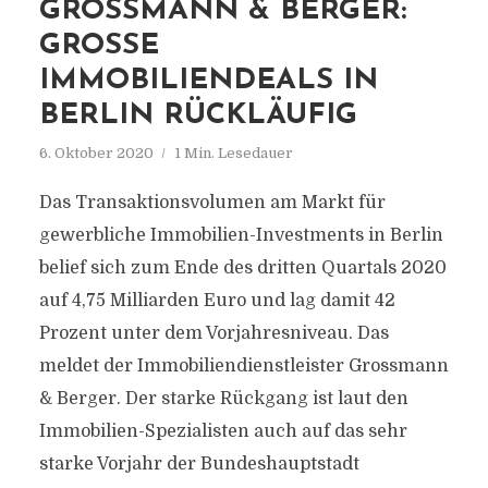
GROSSMANN & BERGER:
GROSSE I
MMOBILIENDEALS IN B
ERLIN RÜCKLÄUFIG
6. Oktober 2020
1 Min. Lesedauer
Das Transaktionsvolumen am Markt für
gewerbliche Immobilien-Investments in Berlin
belief sich zum Ende des dritten Quartals 2020
auf 4,75 Milliarden Euro und lag damit 42
Prozent unter dem Vorjahresniveau. Das
meldet der Immobiliendienstleister Grossmann
& Berger. Der starke Rückgang ist laut den
Immobilien-Spezialisten auch auf das sehr
starke Vorjahr der Bundeshauptstadt