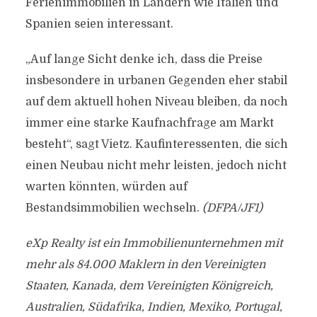
Ferienimmobilien in Ländern wie Italien und
Spanien seien interessant.
„Auf lange Sicht denke ich, dass die Preise
insbesondere in urbanen Gegenden eher stabil
auf dem aktuell hohen Niveau bleiben, da noch
immer eine starke Kaufnachfrage am Markt
besteht“, sagt Vietz. Kaufinteressenten, die sich
einen Neubau nicht mehr leisten, jedoch nicht
warten könnten, würden auf
Bestandsimmobilien wechseln.
(DFPA/JF1)
eXp Realty ist ein Immobilienunternehmen mit
mehr als 84.000 Maklern in den Vereinigten
Staaten, Kanada, dem Vereinigten Königreich,
Australien, Südafrika, Indien, Mexiko, Portugal,