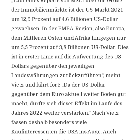
„Laut eines Reports von MSCI über die Größe
der Immobilienmärkte ist der US-Markt 2021
um 12,9 Prozent auf 4,6 Billionen US-Dollar
gewachsen. In der EMEA-Region, also Europa,
dem Mittleren Osten und Afrika hingegen nur
um 5,5 Prozent auf 3,8 Billionen US-Dollar. Dies
ist in erster Linie auf die Aufwertung des US-
Dollars gegenüber den jeweiligen
Landeswährungen zurückzuführen“, meint
Vietz und fährt fort: „Da der US-Dollar
gegenüber dem Euro aktuell weiter Boden gut
macht, dürfte sich dieser Effekt im Laufe des
Jahres 2022 weiter verstärken.“ Nach Vietz
fassen deshalb besonders viele
Kaufinteressenten die USA ins Auge. Auch