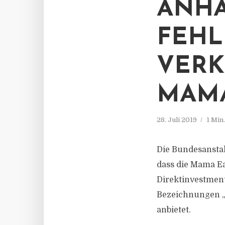
ANHA
FEH
VERK
MAMA
28. Juli 2019
1 Min
Die Bundesanstal
dass die Mama E
Direktinvestment
Bezeichnungen „
anbietet.