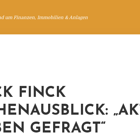
nd um Finanzen, Immobilien & Anlagen
K FINCK
ENAUSBLICK: „AK
BEN GEFRAGT“