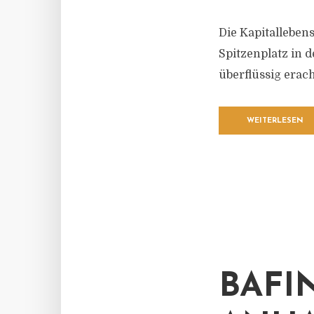
Die Kapitalleben
Spitzenplatz in 
überflüssig erach
WEITERLESEN
BAFI