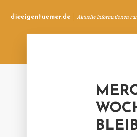
dieeigentuemer.de
Aktuelle Informationen ru
MERC
WOCH
BLEI