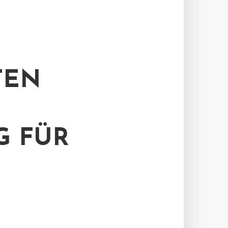
TEN
G FÜR