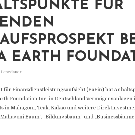
LTSPUNKTE FÜR
LENDEN
AUFSPROSPEKT BE
 EARTH FOUNDA
. Lesedauer
t für Finanzdienstleistungsaufsicht (BaFin) hat Anhalts
arth Foundation Inc. in Deutschland Vermögensanlagen 
s in Mahagoni, Teak, Kakao und weitere Direktinvestme
Mahagoni Baum“, „Bildungsbaum“ und „Businessbäume“ 