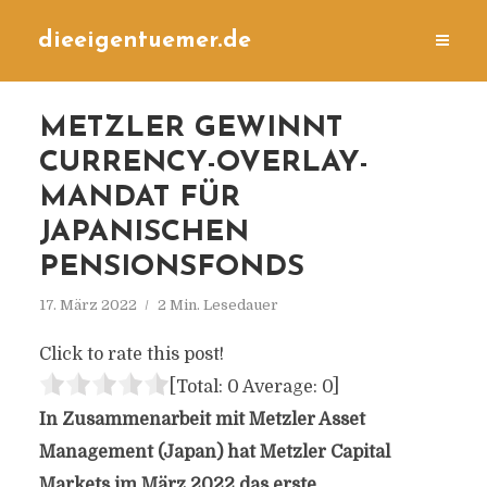
dieeigentuemer.de
METZLER GEWINNT
CURRENCY-OVERLAY-
MANDAT FÜR
JAPANISCHEN
PENSIONSFONDS
17. März 2022
2 Min. Lesedauer
Click to rate this post!
[Total:
0
Average:
0
]
In Zusammenarbeit mit Metzler Asset
Management (Japan) hat Metzler Capital
Markets im März 2022 das erste