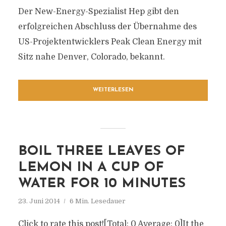
Der New-Energy-Spezialist Hep gibt den
erfolgreichen Abschluss der Übernahme des
US-Projektentwicklers Peak Clean Energy mit
Sitz nahe Denver, Colorado, bekannt.
WEITERLESEN
BOIL THREE LEAVES OF
LEMON IN A CUP OF
WATER FOR 10 MINUTES
23. Juni 2014
6 Min. Lesedauer
Click to rate this post![Total: 0 Average: 0]It the