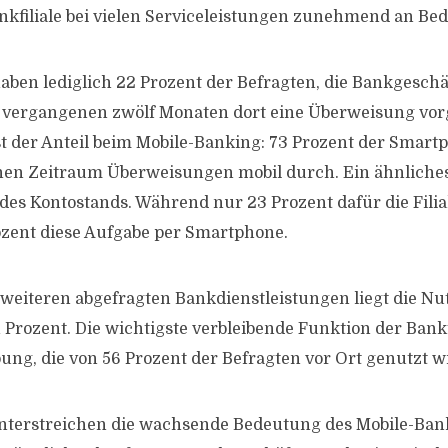
ankfiliale bei vielen Serviceleistungen zunehmend an Be
aben lediglich 22 Prozent der Befragten, die Bankgeschäft
en vergangenen zwölf Monaten dort eine Überweisung v
st der Anteil beim Mobile-Banking: 73 Prozent der Smar
hen Zeitraum Überweisungen mobil durch. Ein ähnliches 
 des Kontostands. Während nur 23 Prozent dafür die Filia
ozent diese Aufgabe per Smartphone.
 weiteren abgefragten Bankdienstleistungen liegt die Nut
Prozent. Die wichtigste verbleibende Funktion der Bankfi
ung, die von 56 Prozent der Befragten vor Ort genutzt w
nterstreichen die wachsende Bedeutung des Mobile-Bank