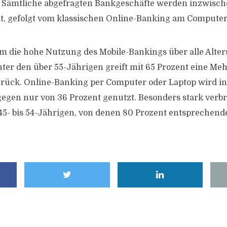
. Sämtliche abgefragten Bankgeschäfte werden inzwisc
t, gefolgt vom klassischen Online-Banking am Computer
dem die hohe Nutzung des Mobile-Bankings über alle Alte
nter den über 55-Jährigen greift mit 65 Prozent eine Meh
ück. Online-Banking per Computer oder Laptop wird in
egen nur von 36 Prozent genutzt. Besonders stark verbre
45- bis 54-Jährigen, von denen 80 Prozent entsprechend