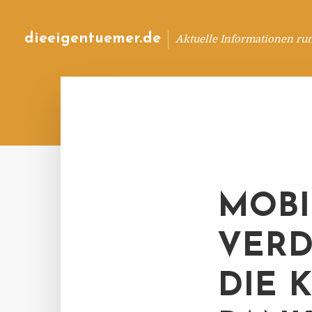
dieeigentuemer.de
Aktuelle Informationen ru
MOBI
VER
DIE 