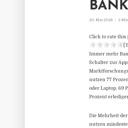
BANK
20. Mai 2026
2 Mi
Click to rate this 
[T
Immer mehr Bankg
Schalter zur App:
Marktforschungs
nutzen 77 Proze
oder Laptop, 69 
Prozent erledigen
Die Mehrheit de
nutzen mindesten