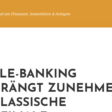
nd um Finanzen, Immobilien & Anlagen
LE-BANKING
DRÄNGT ZUNEHM
KLASSISCHE