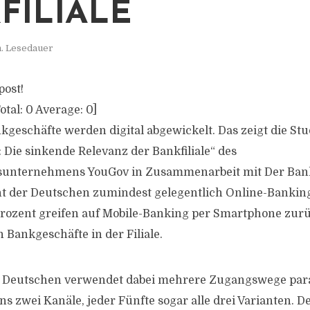
FILIALE
n. Lesedauer
post!
otal:
0
Average:
0
]
eschäfte werden digital abgewickelt. Das zeigt die St
 Die sinkende Relevanz der Bankfiliale“ des
unternehmens YouGov in Zusammenarbeit mit Der Ban
nt der Deutschen zumindest gelegentlich Online-Bankin
Prozent greifen auf Mobile-Banking per Smartphone zur
 Bankgeschäfte in der Filiale.
r Deutschen verwendet dabei mehrere Zugangswege paral
s zwei Kanäle, jeder Fünfte sogar alle drei Varianten. D