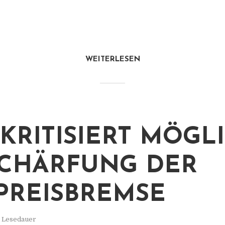
WEITERLESEN
KRITISIERT MÖGL
CHÄRFUNG DER
PREISBREMSE
. Lesedauer