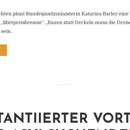
hten plant Bundesjustizministerin Katarina Barley eine
„Mietpreisbremse“. „Bauen statt Deckeln muss die Devi
sein.
TANTIIERTER VOR