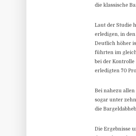
die klassische B
Laut der Studie h
erledigen, in d
Deutlich höher i
führten im gleic
bei der Kontrolle
erledigten 70 Pr
Bei nahezu allen
sogar unter zehn 
die Bargeldabheb
Die Ergebnisse u