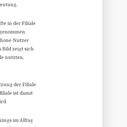
deutung.
e in der Filiale
orgenommen.
tphone-Nutzer
Bild zeigt sich
le nutzten,
zung der Filiale
liale ist damit
ird.
ings im Alltag