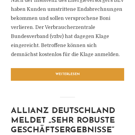
Nach der Insolvenz des Energieversorgers BEV
haben Kunden umstrittene Endabrechnungen
bekommen und sollen versprochene Boni
verlieren. Der Verbraucherzentrale
Bundesverband (vzbv) hat dagegen Klage
eingereicht. Betroffene können sich
demnächst kostenlos für die Klage anmelden.
WEITERLESEN
ALLIANZ DEUTSCHLAND
MELDET „SEHR ROBUSTE
GESCHÄFTSERGEBNISSE“