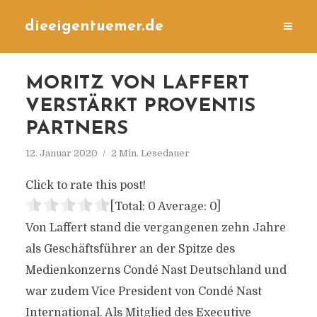
dieeigentuemer.de
MORITZ VON LAFFERT
VERSTÄRKT PROVENTIS
PARTNERS
12. Januar 2020
2 Min. Lesedauer
Click to rate this post!
[Total:
0
Average:
0
]
Von Laffert stand die vergangenen zehn Jahre
als Geschäftsführer an der Spitze des
Medienkonzerns Condé Nast Deutschland und
war zudem Vice President von Condé Nast
International. Als Mitglied des Executive