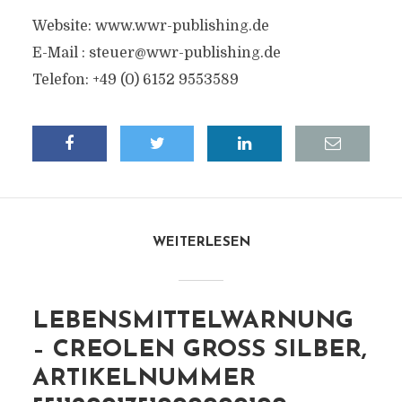
Website: www.wwr-publishing.de
E-Mail :
steuer@wwr-publishing.de
Telefon: +49 (0) 6152 9553589
WEITERLESEN
LEBENSMITTELWARNUNG
– CREOLEN GROSS SILBER, A
RTIKELNUMMER 5