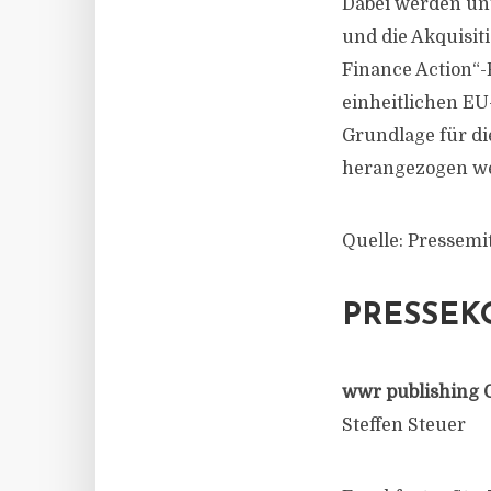
Dabei werden un
und die Akquisiti
Finance Action“-
einheitlichen EU-
Grundlage für d
herangezogen w
Quelle: Pressemi
PRESSEK
wwr publishing 
Steffen Steuer