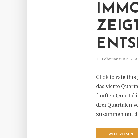
IMMO
ZEIG
ENT
11. Februar 2024
2
Click to rate thi
das vierte Quart
fünften Quartal i
drei Quartalen ve
zusammen mit de
WEITERLESEN