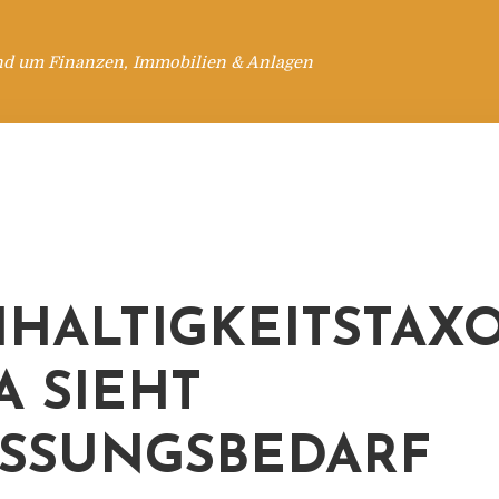
nd um Finanzen, Immobilien & Anlagen
HALTIGKEITSTA
IA SIEHT
SSUNGSBEDARF