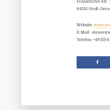
Frankfurter Str. 
64521 Groß-Gera
Website:
www.wwr
E-Mail :
steuer@w
Telefon: +49 (0) 