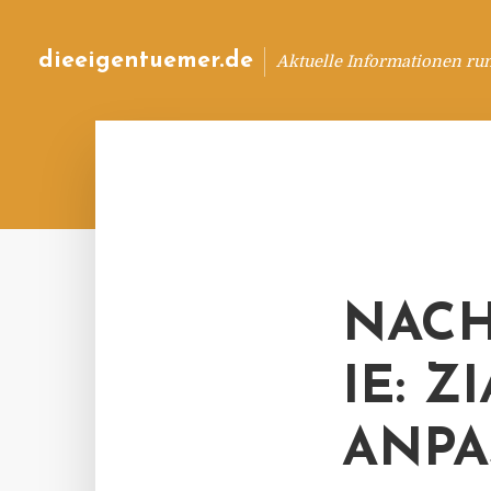
dieeigentuemer.de
Aktuelle Informationen ru
NACH
IE: Z
ANPA