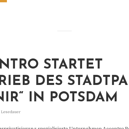
NTRO STARTET
RIEB DES STADTPA
NIR“ IN POTSDAM
. Lesedauer