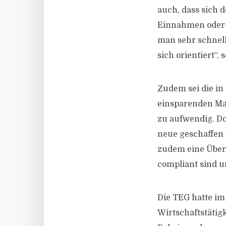
auch, dass sich d
Einnahmen oder a
man sehr schnel
sich orientiert“, 
Zudem sei die in
einsparenden Ma
zu aufwendig. Do
neue geschaffen 
zudem eine Überg
compliant sind u
Die TEG hatte im 
Wirtschaftstätigk