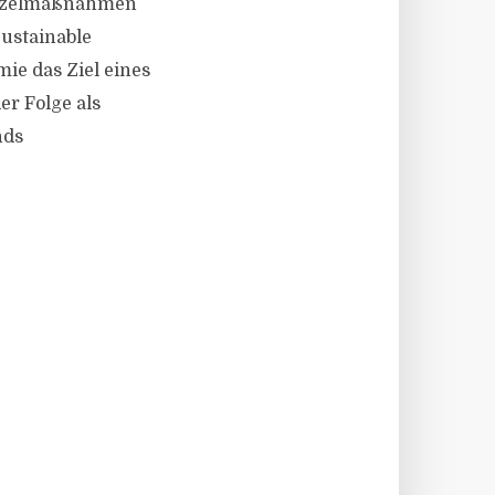
Einzelmaßnahmen
Sustainable
ie das Ziel eines
er Folge als
nds