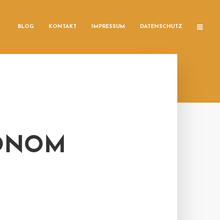
BLOG
KONTAKT
IMPRESSUM
DATENSCHUTZ
XONOM