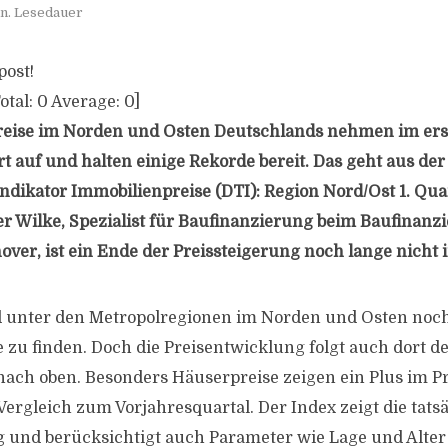
n. Lesedauer
post!
otal:
0
Average:
0
]
reise im Norden und Osten Deutschlands nehmen im ers
t auf und halten einige Rekorde bereit. Das geht aus de
indikator Immobilienpreise (DTI): Region Nord/Ost 1. Qua
er Wilke, Spezialist für Baufinanzierung beim Baufinanz
over, ist ein Ende der Preissteigerung noch lange nicht i
 unter den Metropolregionen im Norden und Osten noch
 zu finden. Doch die Preisentwicklung folgt auch dort 
nach oben. Besonders Häuserpreise zeigen ein Plus im P
Vergleich zum Vorjahresquartal. Der Index zeigt die tats
 und berücksichtigt auch Parameter wie Lage und Alter