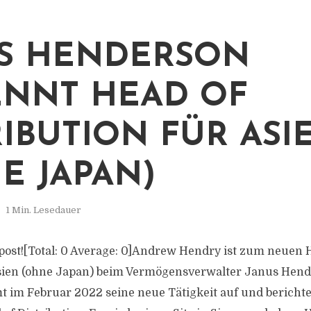
S HENDERSON
NNT HEAD OF
RIBUTION FÜR ASI
E JAPAN)
1 Min. Lesedauer
s post![Total: 0 Average: 0]Andrew Hendry ist zum neuen 
 Asien (ohne Japan) beim Vermögensverwalter Janus Hen
 im Februar 2022 seine neue Tätigkeit auf und bericht