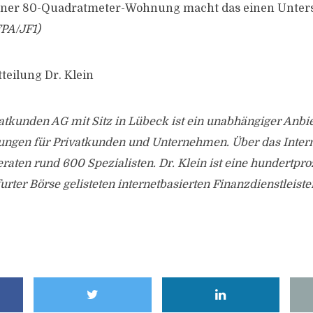
 einer 80-Quadratmeter-Wohnung macht das einen Unter
PA/JF1)
teilung Dr. Klein
vatkunden AG mit Sitz in Lübeck ist ein unabhängiger Anbi
tungen für Privatkunden und Unternehmen. Über das Inter
beraten rund 600 Spezialisten. Dr. Klein ist eine hundertpr
urter Börse gelisteten internetbasierten Finanzdienstleist