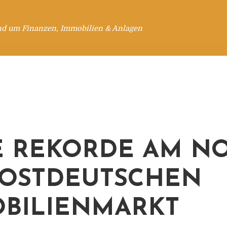
nd um Finanzen, Immobilien & Anlagen
 REKORDE AM NO
OSTDEUTSCHEN
BILIENMARKT