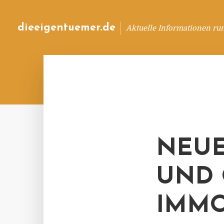
dieeigentuemer.de
Aktuelle Informationen ru
NEUE
UND 
IMMO