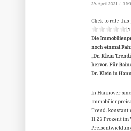
29. April 2021
3 Mi
Click to rate this 
[T
Die Immobilienp
noch einmal Fahr
„Dr. Klein Trend
hervor. Für Rain
Dr. Klein in Hann
In Hannover sind
Immobilienpreise
Trend: konstant 
11,26 Prozent im 
Preisentwicklung