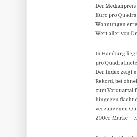
Der Medianpreis 
Euro pro Quadra
Wohnungen erreic
Wert aller von D
In Hamburg liegt
pro Quadratmete
Der Index zeigt 
Rekord, bei ohn
zum Vorquartal f
hingegen flacht 
vergangenen Quar
200er-Marke – ei