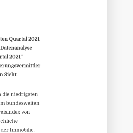
ten Quartal 2021
r Datenanalyse
rtal 2021“
ierungsvermittler
n Sicht.
 die niedrigsten
dem bundesweiten
reisindex von
ächliche
 der Immobilie.