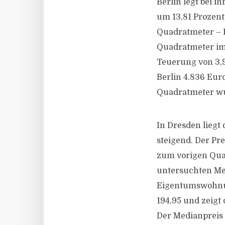
Berlin legt bei i
um 13,81 Prozent
Quadratmeter – B
Quadratmeter im 
Teuerung von 3,9
Berlin 4.836 Eur
Quadratmeter wu
In Dresden liegt
steigend. Der Pr
zum vorigen Quar
untersuchten Me
Eigentumswohnung
194,95 und zeigt
Der Medianpreis 