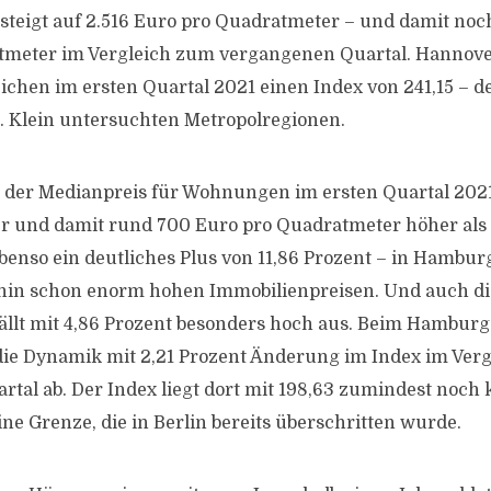
steigt auf 2.516 Euro pro Quadratmeter – und damit no
tmeter im Vergleich zum vergangenen Quartal. Hannov
hen im ersten Quartal 2021 einen Index von 241,15 – de
r. Klein untersuchten Metropolregionen.
 der Medianpreis für Wohnungen im ersten Quartal 2021
r und damit rund 700 Euro pro Quadratmeter höher als 
ebenso ein deutliches Plus von 11,86 Prozent – in Hambur
ehin schon enorm hohen Immobilienpreisen. Und auch di
ällt mit 4,86 Prozent besonders hoch aus. Beim Hambu
die Dynamik mit 2,21 Prozent Änderung im Index im Ver
tal ab. Der Index liegt dort mit 198,63 zumindest noch
ne Grenze, die in Berlin bereits überschritten wurde.