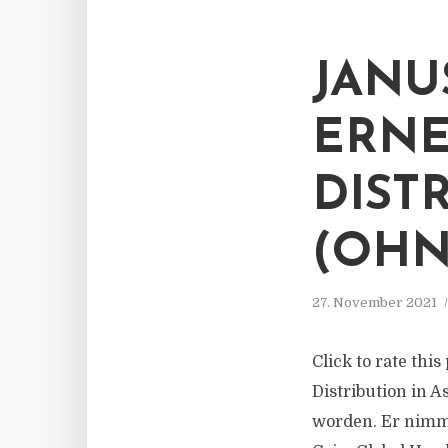
JANU
ERNE
DIST
(OHN
27. November 2021
Click to rate thi
Distribution in
worden. Er nimmt