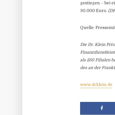
gestiegen – bei
30.000 Euro.
(DF
Quelle: Pressemit
Die Dr. Klein Pri
Finanzdienstleis
als 250 Filialen 
des an der Frankf
www.drklein.de