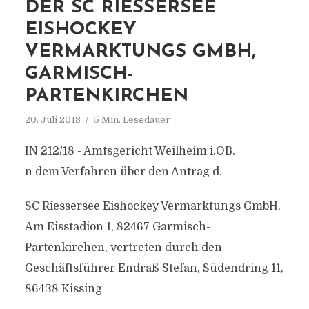
DER SC RIESSERSEE
EISHOCKEY
VERMARKTUNGS GMBH,
GARMISCH-
PARTENKIRCHEN
20. Juli 2018
5 Min. Lesedauer
IN 212/18 - Amtsgericht Weilheim i.OB.
n dem Verfahren über den Antrag d.
SC Riessersee Eishockey Vermarktungs GmbH,
Am Eisstadion 1, 82467 Garmisch-
Partenkirchen, vertreten durch den
Geschäftsführer Endraß Stefan, Südendring 11,
86438 Kissing