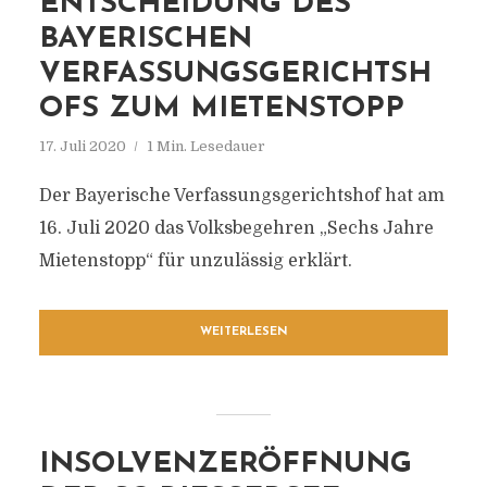
NTSCHEIDUNG DES B
AYERISCHEN V
ERFASSUNGSGERICHTSHO
FS ZUM MIETENSTOPP
17. Juli 2020
1 Min. Lesedauer
Der Bayerische Verfassungsgerichtshof hat am
16. Juli 2020 das Volksbegehren „Sechs Jahre
Mietenstopp“ für unzulässig erklärt.
WEITERLESEN
INSOLVENZERÖFFNUNG