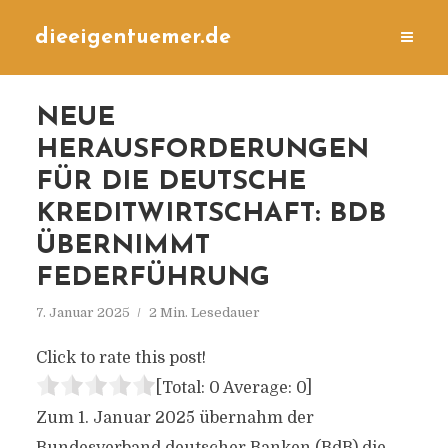
dieeigentuemer.de
NEUE
HERAUSFORDERUNGEN
FÜR DIE DEUTSCHE
KREDITWIRTSCHAFT: BDB
ÜBERNIMMT
FEDERFÜHRUNG
7. Januar 2025
2 Min. Lesedauer
Click to rate this post!
[Total:
0
Average:
0
]
Zum 1. Januar 2025 übernahm der