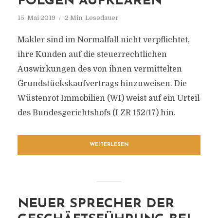
FOLGEN AUFKLÄREN“
15. Mai 2019
2 Min. Lesedauer
Makler sind im Normalfall nicht verpflichtet,
ihre Kunden auf die steuerrechtlichen
Auswirkungen des von ihnen vermittelten
Grundstückskaufvertrags hinzuweisen. Die
Wüstenrot Immobilien (WI) weist auf ein Urteil
des Bundesgerichtshofs (I ZR 152/17) hin.
WEITERLESEN
NEUER SPRECHER DER