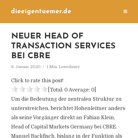
dieeigentuemer.de
NEUER HEAD OF
TRANSACTION SERVICES
BEI CBRE
8. Januar 2020
1 Min. Lesedauer
Click to rate this post!
[Total:
0
Average:
0
]
Um die Bedeutung der zentralen Struktur zu
unterstreichen, berichtet Hohenleitner anders
als seine Vorgänger direkt an Fabian Klein,
Head of Capital Markets Germany bei CBRE.
Manuel Backfisch, bislang in der Funktion als