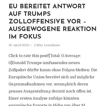
EU BEREITET ANTWORT
AUF TRUMPS
ZOLLOFFENSIVE VOR –
AUSGEWOGENE REAKTION
IM FOKUS
18. April 2025
2 Min. Lesedauer
Click to rate this post![Total: 0 Average:
0]Donald Trumps umfassendes neues
Zollpaket dürfte kaum ohne Folgen bleiben: Die
Europäische Union bereitet sich auf mögliche
Gegenmaßnahmen vor, wenngleich deren
genaue Ausgestaltung derzeit noch offen ist.
Einer ersten Analyse zufolge könnten
europäische Exporte in Höhe von über 81