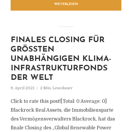
WEITERLESEN
FINALES CLOSING FÜR
GRÖSSTEN U
NABHÄNGIGEN KLIMA-I
NFRASTRUKTURFONDS D
ER WELT
9. April 2021
2 Min. Lesedauer
Click to rate this post![Total: 0 Average: 0]
Blackrock Real Assets, die Immobiliensparte
des Vermögensverwalters Blackrock, hat das
finale Closing des „Global Renewable Power