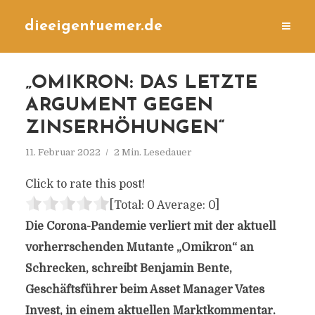
dieeigentuemer.de
„OMIKRON: DAS LETZTE
ARGUMENT GEGEN
ZINSERHÖHUNGEN“
11. Februar 2022
2 Min. Lesedauer
Click to rate this post!
[Total:
0
Average:
0
]
Die Corona-Pandemie verliert mit der aktuell
vorherrschenden Mutante „Omikron“ an
Schrecken, schreibt Benjamin Bente,
Geschäftsführer beim Asset Manager Vates
Invest, in einem aktuellen Marktkommentar.