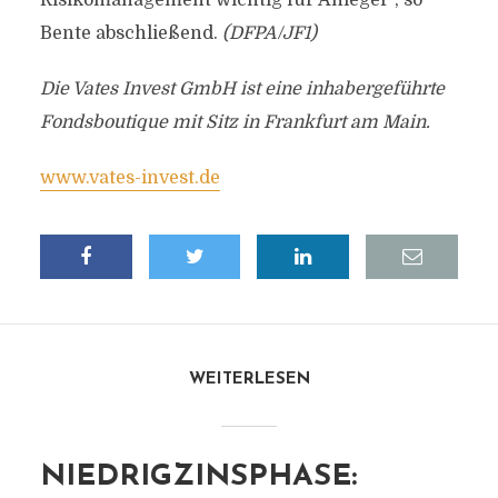
Risikomanagement wichtig für Anleger“, so
Bente abschließend.
(DFPA/JF1)
Die Vates Invest GmbH ist eine inhabergeführte
Fondsboutique mit Sitz in Frankfurt am Main.
www.vates-invest.de
WEITERLESEN
NIEDRIGZINSPHASE: