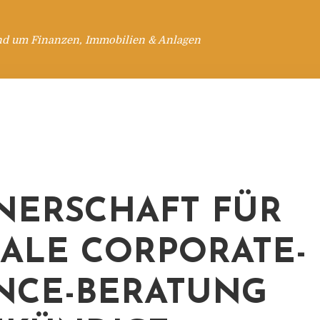
nd um Finanzen, Immobilien & Anlagen
NERSCHAFT FÜR
ALE CORPORATE-
NCE-BERATUNG