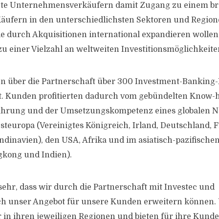
iete Unternehmensverkäufern damit Zugang zu einem b
Käufern in den unterschiedlichsten Sektoren und Region
 durch Akquisitionen international expandieren wollen,
u einer Vielzahl an weltweiten Investitionsmöglichkeite
n über die Partnerschaft über 300 Investment-Banking
t. Kunden profitierten dadurch vom gebündelten Know-
ahrung und der Umsetzungskompetenz eines globalen N
steuropa (Vereinigtes Königreich, Irland, Deutschland, 
dinavien), den USA, Afrika und im asiatisch-pazifisch
gkong und Indien).
sehr, dass wir durch die Partnerschaft mit Investec und
ch unser Angebot für unsere Kunden erweitern können.
 in ihren jeweiligen Regionen und bieten für ihre Kunde