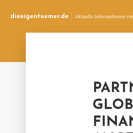
dieeigentuemer.de
Aktuelle Informationen ru
PART
GLOB
FINA