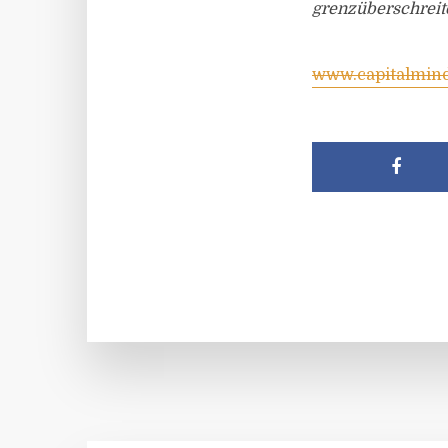
grenzüberschreit
www.capitalmin