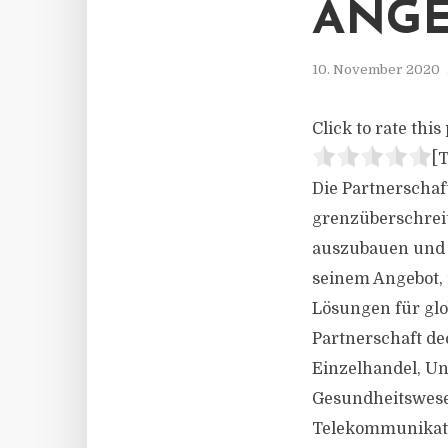
ANGE
10. November 2020
Click to rate this 
[T
Die Partnerschaf
grenzüberschreit
auszubauen und z
seinem Angebot, 
Lösungen für gl
Partnerschaft de
Einzelhandel, U
Gesundheitswese
Telekommunikatio