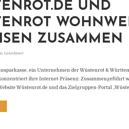
ENROT.DE UND
TENROT WOHNWE
HSEN ZUSAMMEN
in. Lesedauer
ausparkasse, ein Unternehmen der Wüstenrot & Württe
onzentriert ihre Internet-Präsenz: Zusammengeführt 
bsite Wüstenrot.de und das Zielgruppen-Portal „Wüste