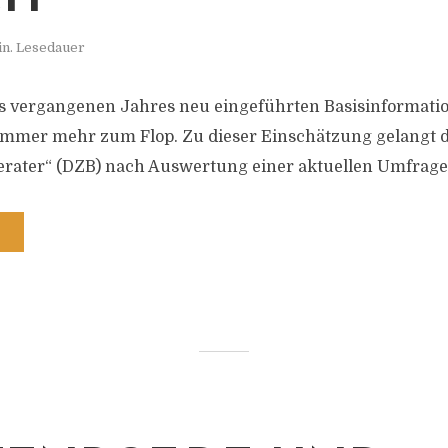
in. Lesedauer
s vergangenen Jahres neu eingeführten Basisinformation
 immer mehr zum Flop. Zu dieser Einschätzung gelangt
berater“ (DZB) nach Auswertung einer aktuellen Umfrage