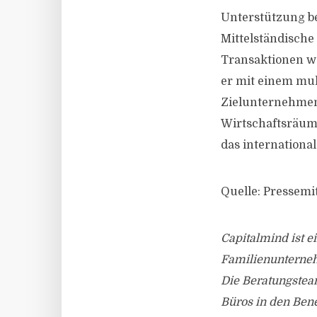
Unterstützung b
Mittelständische
Transaktionen w
er mit einem mul
Zielunternehmen
Wirtschaftsräume
das international
Quelle: Pressemi
Capitalmind ist 
Familienunterne
Die Beratungstea
Büros in den Ben