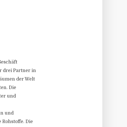
Geschäft
 drei Partner in
räumen der Welt
en. Die
ter und
en und
 Rohstoffe. Die