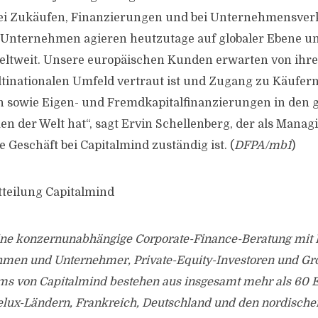
ei Zukäufen, Finanzierungen und bei Unternehmensver
 Unternehmen agieren heutzutage auf globaler Ebene un
eltweit. Unsere europäischen Kunden erwarten von ihre
tinationalen Umfeld vertraut ist und Zugang zu Käufer
 sowie Eigen- und Fremdkapitalfinanzierungen in den 
n der Welt hat“, sagt Ervin Schellenberg, der als Manag
e Geschäft bei Capitalmind zuständig ist. (
DFPA/mb1
)
tteilung Capitalmind
eine konzernunabhängige Corporate-Finance-Beratung mit 
hmen und Unternehmer, Private-Equity-Investoren und G
ms von Capitalmind bestehen aus insgesamt mehr als 60 
elux-Ländern, Frankreich, Deutschland und den nordischen