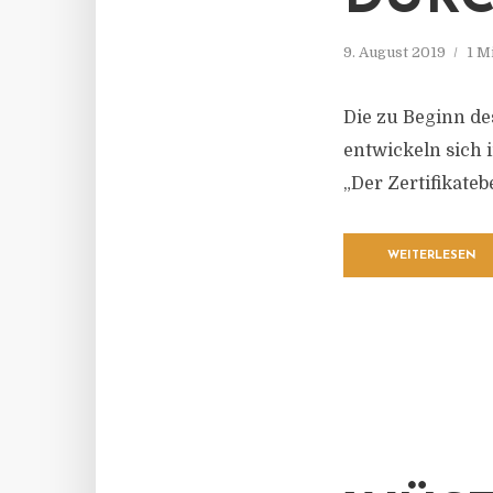
9. August 2019
1 M
Die zu Beginn de
entwickeln sich
„Der Zertifikate
WEITERLESEN