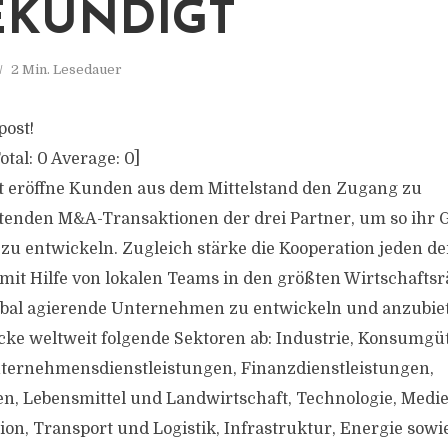
KÜNDIGT
2 Min. Lesedauer
post!
otal:
0
Average:
0
]
t eröffne Kunden aus dem Mittelstand den Zugang zu
enden M&A-Transaktionen der drei Partner, um so ihr 
u entwickeln. Zugleich stärke die Kooperation jeden der
mit Hilfe von lokalen Teams in den größten Wirtschafts
obal agierende Unternehmen zu entwickeln und anzubiet
cke weltweit folgende Sektoren ab: Industrie, Konsumgü
nternehmensdienstleistungen, Finanzdienstleistungen,
n, Lebensmittel und Landwirtschaft, Technologie, Medi
n, Transport und Logistik, Infrastruktur, Energie sowie