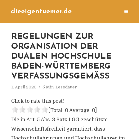
dieeigentuemer.de
REGELUNGEN ZUR
ORGANISATION DER
DUALEN HOCHSCHULE
BADEN-WÜRTTEMBERG
VERFASSUNGSGEMÄSS
1. April 2020
5 Min. Lesedauer
Click to rate this post!
[Total:
0
Average:
0
]
Die in Art. 5 Abs. 3 Satz 1 GG geschützte
Wissenschaftsfreiheit garantiert, dass
Hochschullehrinnen und Hochschullehrer im