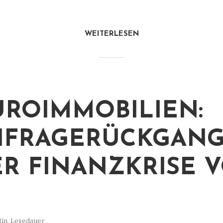
WEITERLESEN
ÜROIMMOBILIEN:
FRAGERÜCKGANG
ER FINANZKRISE 
in. Lesedauer