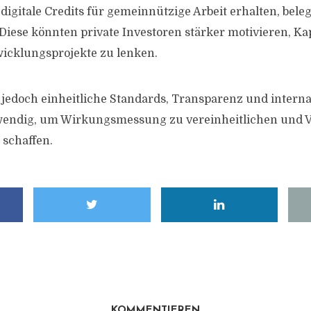
igitale Credits für gemeinnützige Arbeit erhalten, beleg
Diese könnten private Investoren stärker motivieren, Kap
icklungsprojekte zu lenken.
n jedoch einheitliche Standards, Transparenz und interna
wendig, um Wirkungsmessung zu vereinheitlichen und V
 schaffen.
KOMMENTIEREN