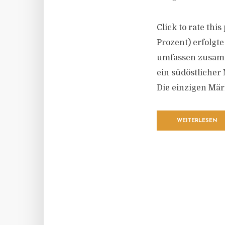
Click to rate thi
Prozent) erfolgt
umfassen zusamme
ein südöstlicher
Die einzigen Märk
WEITERLESEN