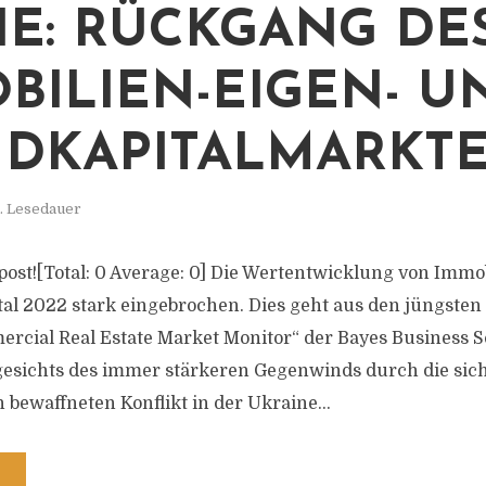
IE: RÜCKGANG DE
BILIEN-EIGEN- U
DKAPITALMARKTE
. Lesedauer
s post![Total: 0 Average: 0] Die Wertentwicklung von Immob
al 2022 stark eingebrochen. Dies geht aus den jüngsten
rcial Real Estate Market Monitor“ der Bayes Business 
gesichts des immer stärkeren Gegenwinds durch die sic
 bewaffneten Konflikt in der Ukraine...