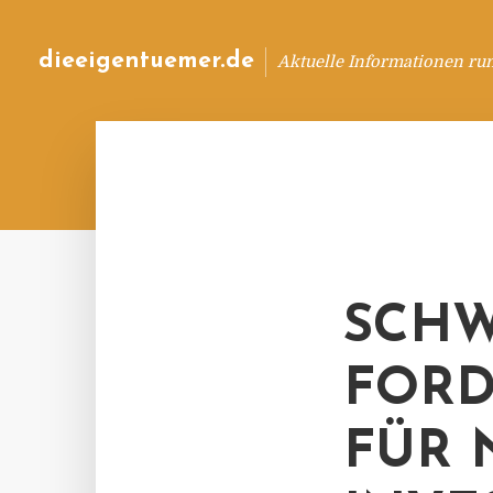
dieeigentuemer.de
Aktuelle Informationen ru
SCHW
FORD
FÜR 