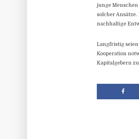
junge Menschen d
solcher Ansätze. 
nachhaltige Entw
Langfristig seie
Kooperation not
Kapitalgebern zu