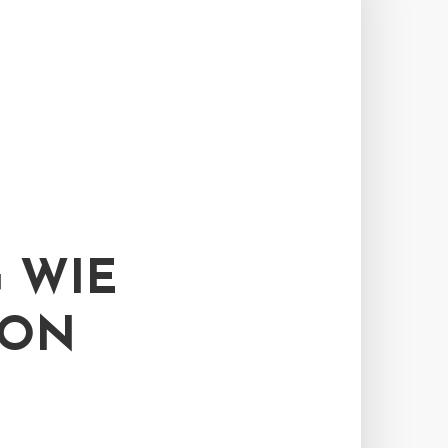
 WIE
VON