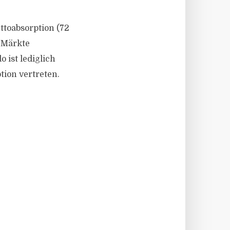
ettoabsorption (72
e Märkte
ist lediglich
tion vertreten.