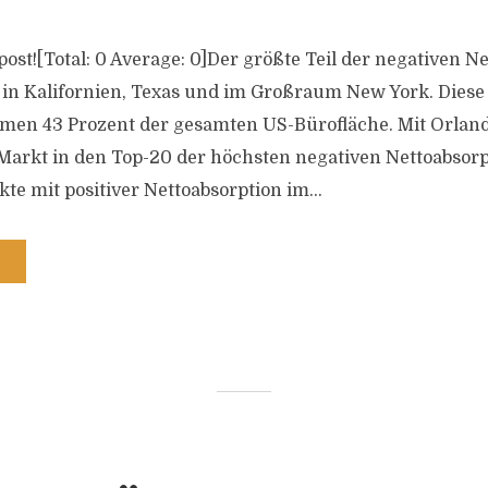
s post![Total: 0 Average: 0]Der größte Teil der negativen N
e in Kalifornien, Texas und im Großraum New York. Dies
n 43 Prozent der gesamten US-Bürofläche. Mit Orlando 
 Markt in den Top-20 der höchsten negativen Nettoabsorp
te mit positiver Nettoabsorption im...