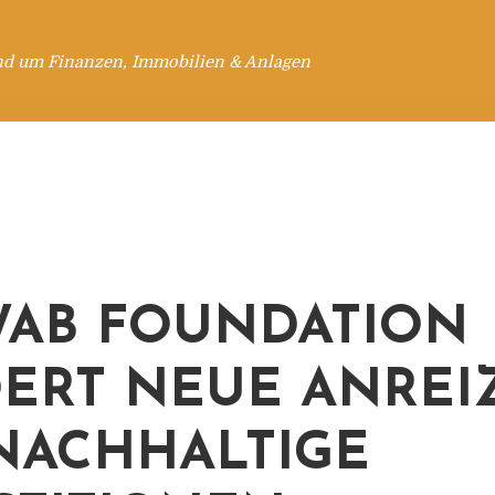
nd um Finanzen, Immobilien & Anlagen
AB FOUNDATION
ERT NEUE ANREI
NACHHALTIGE