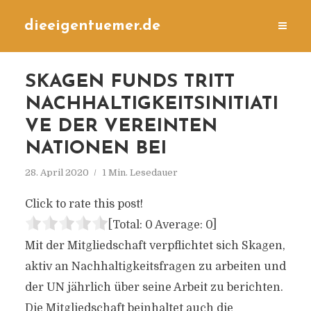
dieeigentuemer.de
SKAGEN FUNDS TRITT
NACHHALTIGKEITSINITIATI
VE DER VEREINTEN
NATIONEN BEI
28. April 2020
1 Min. Lesedauer
Click to rate this post!
[Total:
0
Average:
0
]
Mit der Mitgliedschaft verpflichtet sich Skagen,
aktiv an Nachhaltigkeitsfragen zu arbeiten und
der UN jährlich über seine Arbeit zu berichten.
Die Mitgliedschaft beinhaltet auch die