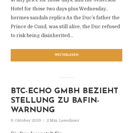
at any price for those days, and the Jefferson
Hotel for those two days plus Wednesday..
hermes sandals replica As the Duc’s father the
Prince de Cond, was still alive, the Duc refused
to risk being disinherited...
WEITERLESEN
BTC-ECHO GMBH BEZIEHT
STELLUNG ZU BAFIN-
WARNUNG
9. Oktober 2019
2 Min. Lesedauer